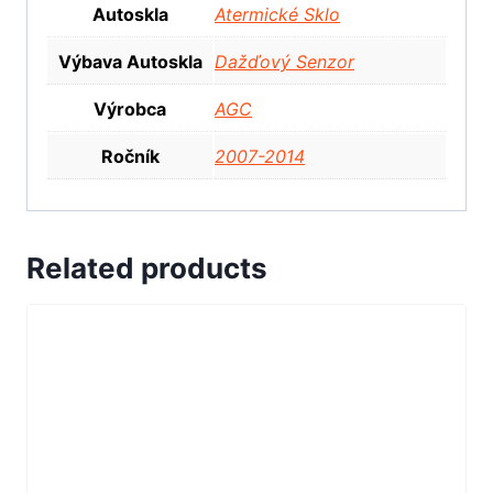
Autoskla
Atermické Sklo
Výbava Autoskla
Dažďový Senzor
Výrobca
AGC
Ročník
2007-2014
Related products