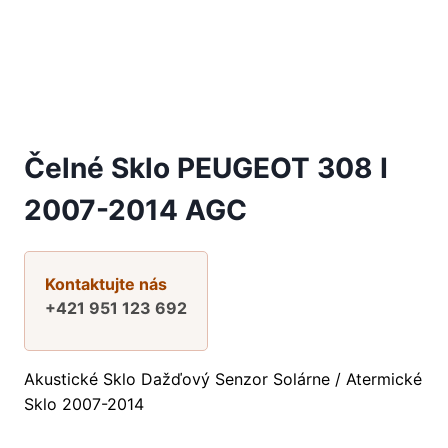
Čelné Sklo PEUGEOT 308 I
2007-2014 AGC
Kontaktujte nás
+421 951 123 692
Akustické Sklo Dažďový Senzor Solárne / Atermické
Sklo 2007-2014