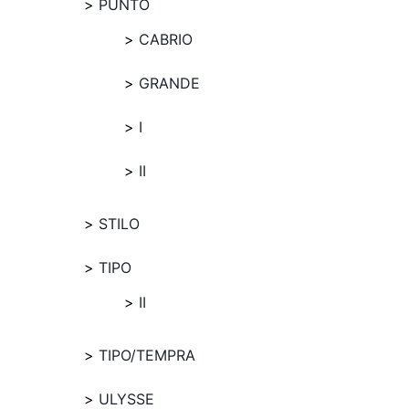
PUNTO
CABRIO
GRANDE
I
II
STILO
TIPO
II
TIPO/TEMPRA
ULYSSE