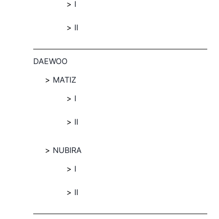
I
II
DAEWOO
MATIZ
I
II
NUBIRA
I
II