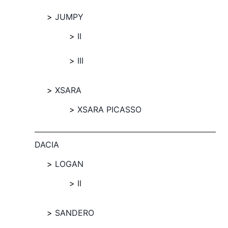
JUMPY
II
III
XSARA
XSARA PICASSO
DACIA
LOGAN
II
SANDERO