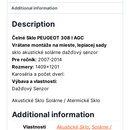
Additional information
Description
Čelné Sklo PEUGEOT 308 I AGC
Vrátane montáže na mieste, lepiacej sady
sklo akustické solárne dažďový senzor
Pre ročník:
2007-2014
Rozmery:
1409×1201
Karoséria a počet dverí:
Výbava a vlastnosti:
Dažďový Senzor
Akustické Sklo Solárne / Atermické Sklo
Additional information
Vlastnosti
Akustické Sklo
,
Solárne /