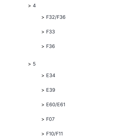
4
F32/F36
F33
F36
5
E34
E39
E60/E61
F07
F10/F11