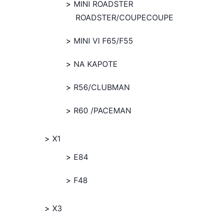
MINI ROADSTER
ROADSTER/COUPECOUPE
MINI VI F65/F55
NA KAPOTE
R56/CLUBMAN
R60 /PACEMAN
X1
E84
F48
X3