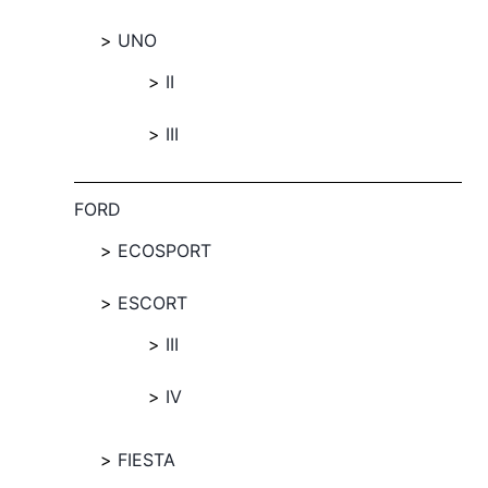
UNO
II
III
FORD
ECOSPORT
ESCORT
III
IV
FIESTA