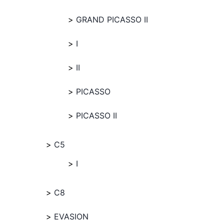
GRAND PICASSO II
I
II
PICASSO
PICASSO II
C5
I
C8
EVASION