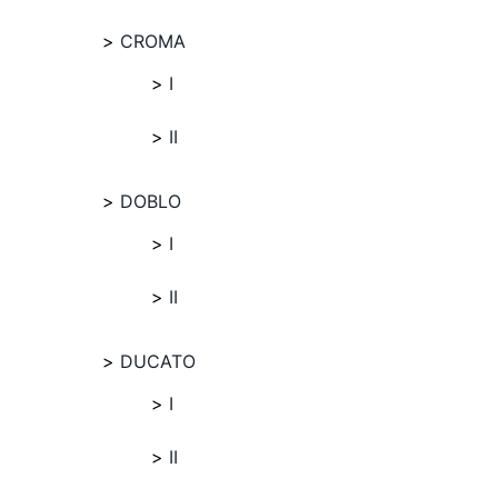
CROMA
I
II
DOBLO
I
II
DUCATO
I
II