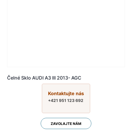
Čelné Sklo AUDI A3 III 2013- AGC
Kontaktujte nás
+421 951 123 692
ZAVOLAJTE NÁM