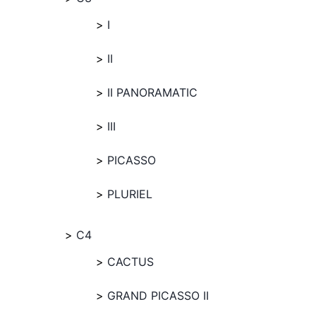
I
II
II PANORAMATIC
III
PICASSO
PLURIEL
C4
CACTUS
GRAND PICASSO II