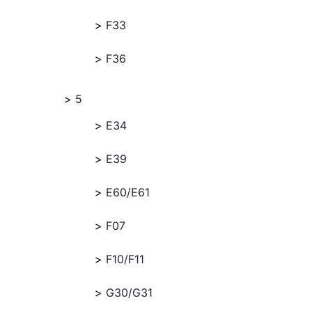
F33
F36
5
E34
E39
E60/E61
F07
F10/F11
G30/G31