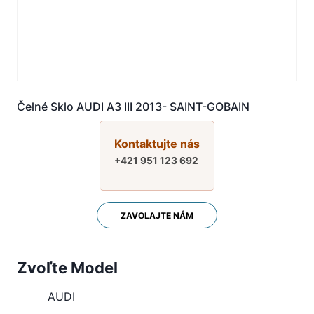
Čelné Sklo AUDI A3 III 2013- SAINT-GOBAIN
Kontaktujte nás
+421 951 123 692
ZAVOLAJTE NÁM
Zvoľte Model
AUDI