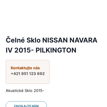
Čelné Sklo NISSAN NAVARA
IV 2015- PILKINGTON
Kontaktujte nás
+421 951 123 692
Akustické Sklo 2015-
ZAVOLAJTE NÁM