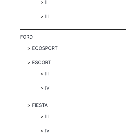
II
III
FORD
ECOSPORT
ESCORT
III
IV
FIESTA
III
IV