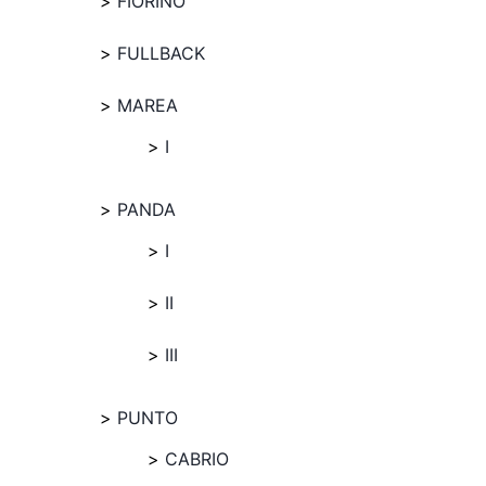
FIORINO
FULLBACK
MAREA
I
PANDA
I
II
III
PUNTO
CABRIO