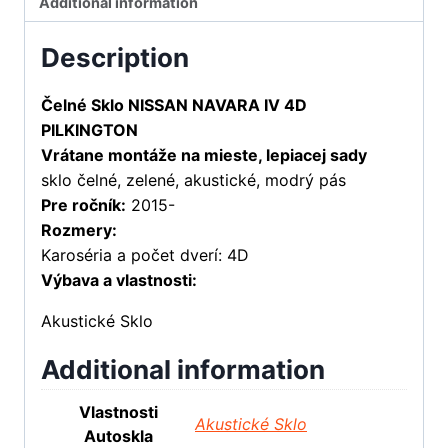
Additional information
Description
Čelné Sklo NISSAN NAVARA IV 4D
PILKINGTON
Vrátane montáže na mieste, lepiacej sady
sklo čelné, zelené, akustické, modrý pás
Pre ročník:
2015-
Rozmery:
Karoséria a počet dverí: 4D
Výbava a vlastnosti:
Akustické Sklo
Additional information
Vlastnosti
Akustické Sklo
Autoskla