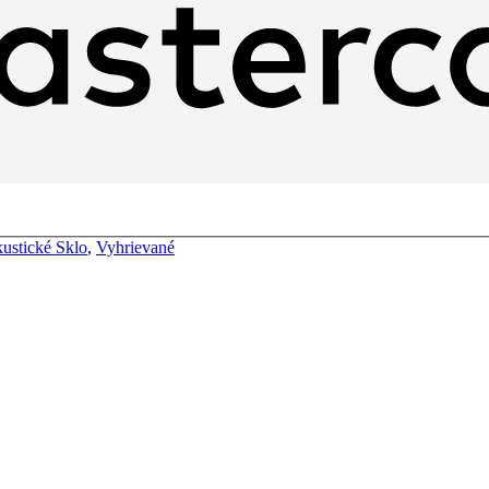
ustické Sklo
,
Vyhrievané