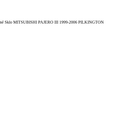
lné Sklo MITSUBISHI PAJERO III 1999-2006 PILKINGTON