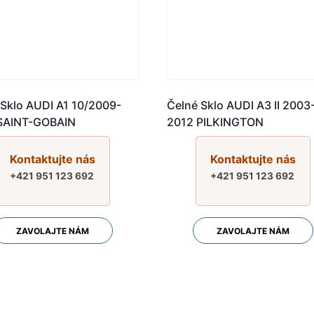
 Sklo AUDI A1 10/2009-
Čelné Sklo AUDI A3 II 2003
SAINT-GOBAIN
2012 PILKINGTON
Kontaktujte nás
Kontaktujte nás
+421 951 123 692
+421 951 123 692
ZAVOLAJTE NÁM
ZAVOLAJTE NÁM