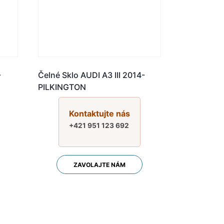
-
Čelné Sklo AUDI A3 III 2014-
PILKINGTON
Kontaktujte nás
+421 951 123 692
ZAVOLAJTE NÁM