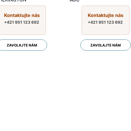
Kontaktujte nás
Kontaktujte nás
+421 951 123 692
+421 951 123 692
ZAVOLAJTE NÁM
ZAVOLAJTE NÁM