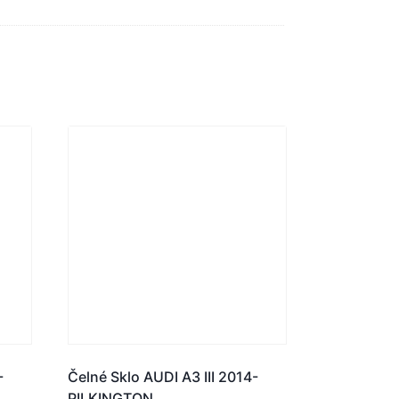
-
Čelné Sklo AUDI A3 III 2014-
PILKINGTON