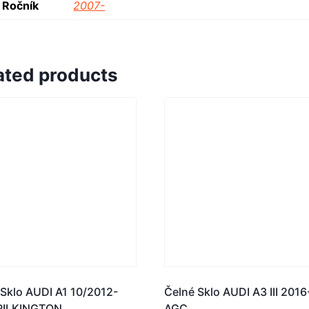
Ročník
2007-
ated products
 Sklo AUDI A1 10/2012-
Čelné Sklo AUDI A3 III 2016
PILKINGTON
AGC