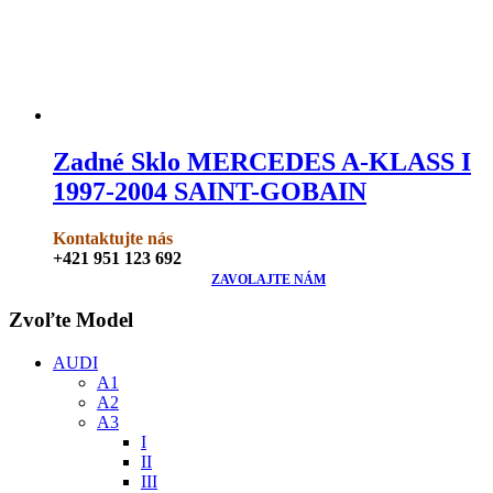
Zadné Sklo MERCEDES A-KLASS I
1997-2004 SAINT-GOBAIN
Kontaktujte nás
+421 951 123 692
ZAVOLAJTE NÁM
Zvoľte Model
AUDI
A1
A2
A3
I
II
III