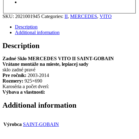
SKU:
2021001945
Categories:
II
,
MERCEDES
,
VITO
Description
Additional information
Description
Zadné Sklo MERCEDES VITO II SAINT-GOBAIN
Vrátane montáže na mieste, lepiacej sady
sklo zadné pravé
Pre ročník:
2003-2014
Rozmery:
925×690
Karoséria a počet dverí:
Výbava a vlastnosti:
Additional information
Výrobca
SAINT-GOBAIN