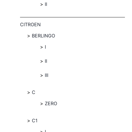
II
CITROEN
BERLINGO
I
II
III
C
ZERO
C1
I