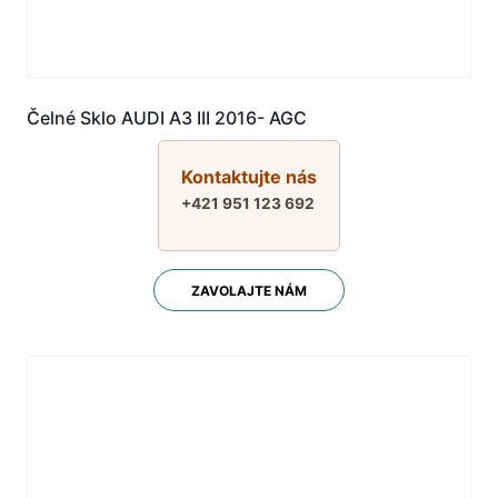
Čelné Sklo AUDI A3 III 2016- AGC
Kontaktujte nás
+421 951 123 692
ZAVOLAJTE NÁM