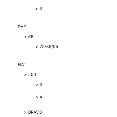
II
DAF
65
75/85/95
FIAT
500
II
X
BRAVO