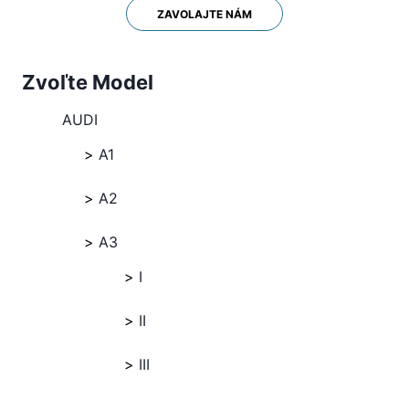
ZAVOLAJTE NÁM
Zvoľte Model
AUDI
A1
A2
A3
I
II
III