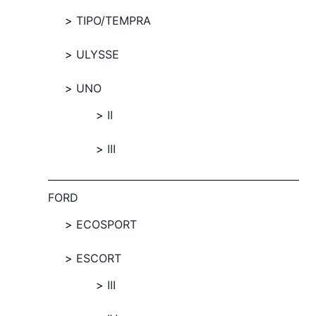
TIPO/TEMPRA
ULYSSE
UNO
II
III
FORD
ECOSPORT
ESCORT
III