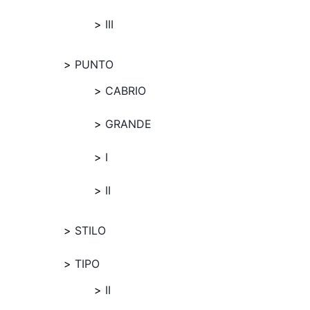
III
PUNTO
CABRIO
GRANDE
I
II
STILO
TIPO
II