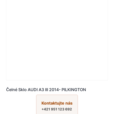
Čelné Sklo AUDI A3 III 2014- PILKINGTON
Kontaktujte nás
+421 951 123 692