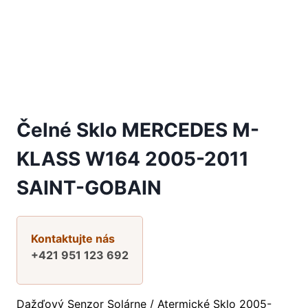
Čelné Sklo MERCEDES M-
KLASS W164 2005-2011
SAINT-GOBAIN
Kontaktujte nás
+421 951 123 692
Dažďový Senzor Solárne / Atermické Sklo 2005-