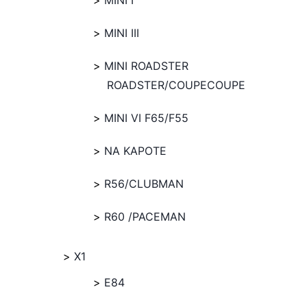
MINI I
MINI III
MINI ROADSTER
ROADSTER/COUPECOUPE
MINI VI F65/F55
NA KAPOTE
R56/CLUBMAN
R60 /PACEMAN
X1
E84