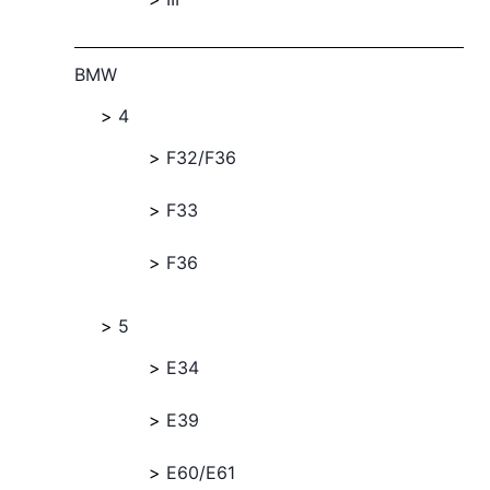
BMW
4
F32/F36
F33
F36
5
E34
E39
E60/E61