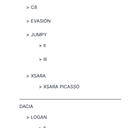
C8
EVASION
JUMPY
II
III
XSARA
XSARA PICASSO
DACIA
LOGAN