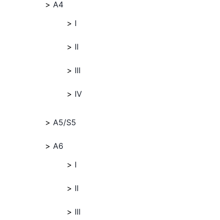
A4
I
II
III
IV
A5/S5
A6
I
II
III