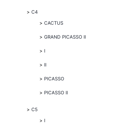
C4
CACTUS
GRAND PICASSO II
I
II
PICASSO
PICASSO II
C5
I