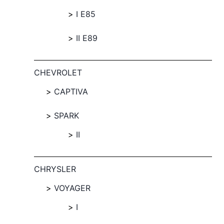
I E85
II E89
CHEVROLET
CAPTIVA
SPARK
II
CHRYSLER
VOYAGER
I