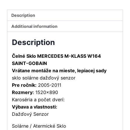
Description
Additional information
Description
Čelné Sklo MERCEDES M-KLASS W164
SAINT-GOBAIN
Vrátane montáže na mieste, lepiacej sady
sklo solárne dažďový senzor
Pre ročník:
2005-2011
Rozmery:
1520×890
Karoséria a počet dverí:
Výbava a vlastnosti:
Dažďový Senzor
Solárne / Atermické Sklo