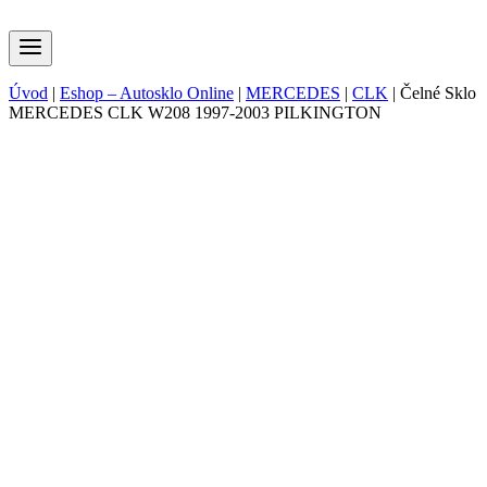
Úvod
|
Eshop – Autosklo Online
|
MERCEDES
|
CLK
|
Čelné Sklo
MERCEDES CLK W208 1997-2003 PILKINGTON