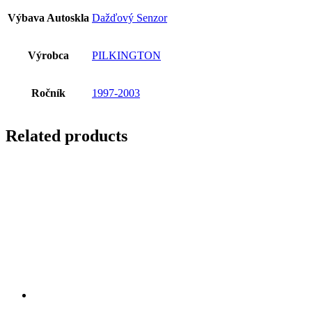
Výbava Autoskla
Dažďový Senzor
Výrobca
PILKINGTON
Ročník
1997-2003
Related products