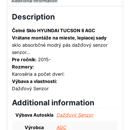
Additional information
Description
Čelné Sklo HYUNDAI TUCSON II AGC
Vrátane montáže na mieste, lepiacej sady
sklo absorbčné modrý pás dažďový senzor
senzor…
Pre ročník:
2015-
Rozmery:
Karoséria a počet dverí:
Výbava a vlastnosti:
Dažďový Senzor
Additional information
Výbava Autoskla
Dažďový Senzor
Výrobca
AGC