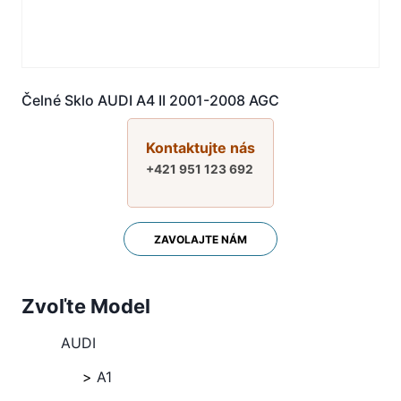
Čelné Sklo AUDI A4 II 2001-2008 AGC
Kontaktujte nás
+421 951 123 692
ZAVOLAJTE NÁM
Zvoľte Model
AUDI
A1