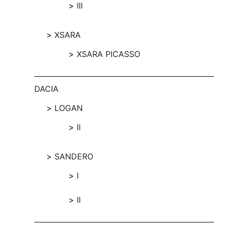
III
XSARA
XSARA PICASSO
DACIA
LOGAN
II
SANDERO
I
II