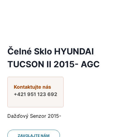
Čelné Sklo HYUNDAI
TUCSON II 2015- AGC
Kontaktujte nás
+421 951 123 692
Dažďový Senzor 2015-
ZAVOLAJTE NÁM