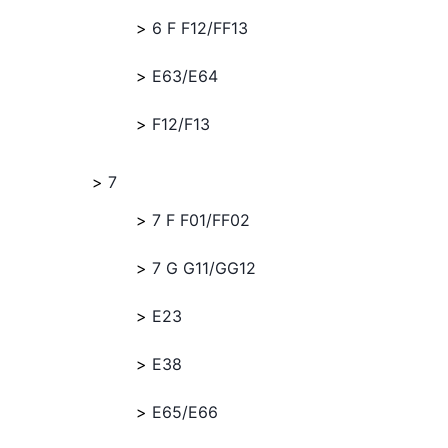
6 F F12/FF13
E63/E64
F12/F13
7
7 F F01/FF02
7 G G11/GG12
E23
E38
E65/E66