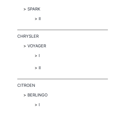
SPARK
II
CHRYSLER
VOYAGER
I
II
CITROEN
BERLINGO
I