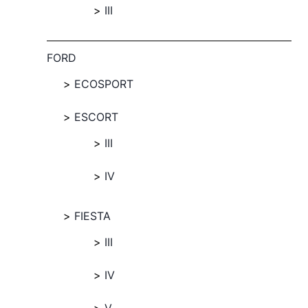
III
FORD
ECOSPORT
ESCORT
III
IV
FIESTA
III
IV