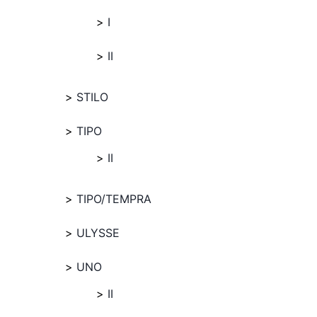
I
II
STILO
TIPO
II
TIPO/TEMPRA
ULYSSE
UNO
II