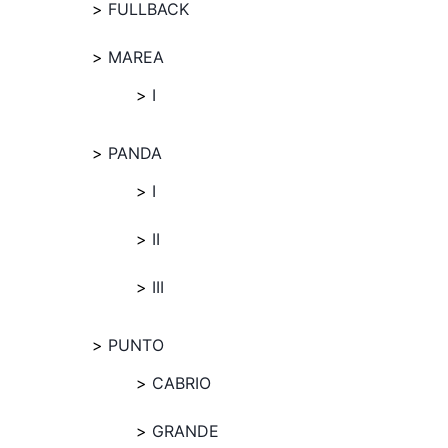
FULLBACK
MAREA
I
PANDA
I
II
III
PUNTO
CABRIO
GRANDE