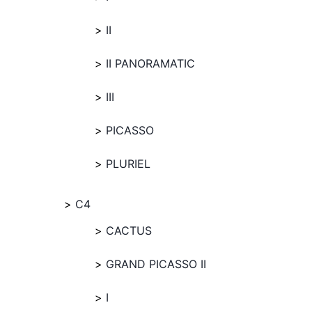
II
II PANORAMATIC
III
PICASSO
PLURIEL
C4
CACTUS
GRAND PICASSO II
I