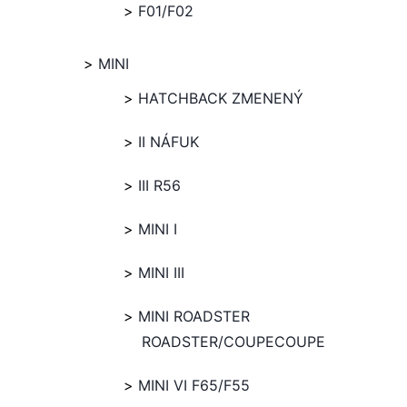
F01/F02
MINI
HATCHBACK ZMENENÝ
II NÁFUK
III R56
MINI I
MINI III
MINI ROADSTER
ROADSTER/COUPECOUPE
MINI VI F65/F55