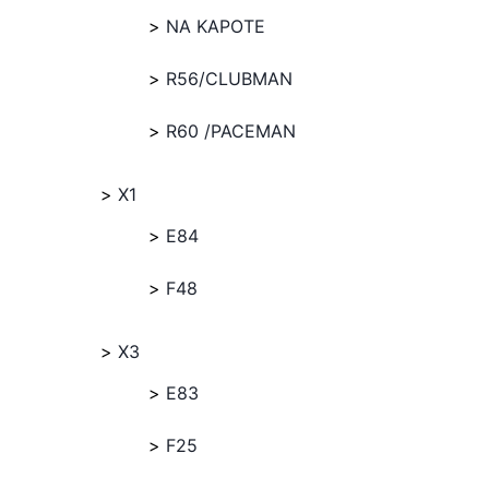
NA KAPOTE
R56/CLUBMAN
R60 /PACEMAN
X1
E84
F48
X3
E83
F25