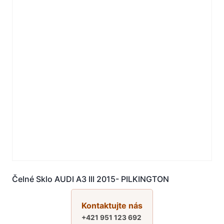
Čelné Sklo AUDI A3 III 2015- PILKINGTON
Kontaktujte nás
+421 951 123 692