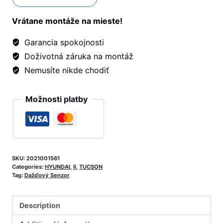
Vrátane montáže na mieste!
Garancia spokojnosti
Doživotná záruka na montáž
Nemusíte nikde chodiť
Možnosti platby
SKU:
2021001561
Categories:
HYUNDAI
,
II
,
TUCSON
Tag:
Dažďový Senzor
Description