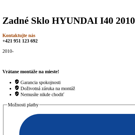
Zadné Sklo HYUNDAI I40 201
Kontaktujte nás
+421 951 123 692
2010-
Vrátane montáže na mieste!
Garancia spokojnosti
Doživotná záruka na montáž
Nemusíte nikde chodiť
Možnosti platby