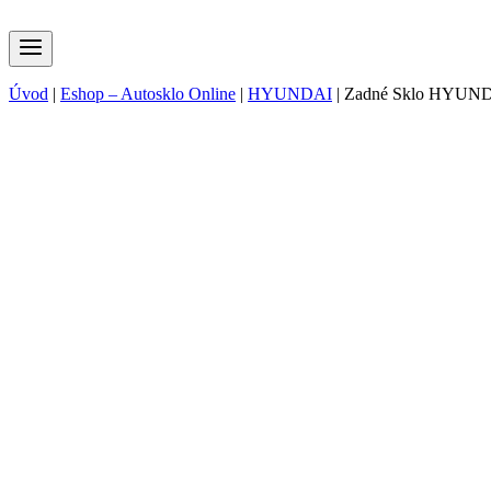
Úvod
|
Eshop – Autosklo Online
|
HYUNDAI
|
Zadné Sklo HYUND