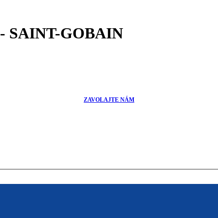
0- SAINT-GOBAIN
ZAVOLAJTE NÁM