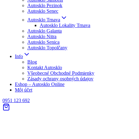
Autosklo Pezinok
Autosklo Senec
Autosklo Trnava
Autosklo Lokality Trnava
Autosklo Galanta
Autosklo Nitra
Autosklo Senica
Autosklo Topolčany
Info
Blog
Kontakt Autosklo
Všeobecné Obchodné Podmienky
Zásady ochrany osobných údajov
Eshop – Autosklo Online
Môj účet
0951 123 692