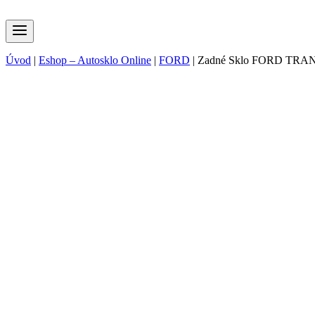
Úvod
|
Eshop – Autosklo Online
|
FORD
|
Zadné Sklo FORD TRA