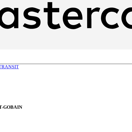
TRANSIT
NT-GOBAIN