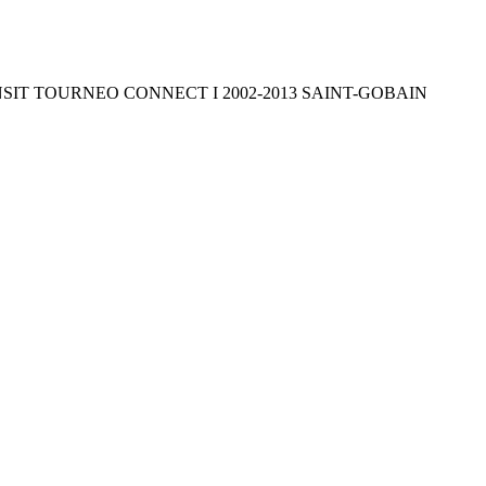
NSIT TOURNEO CONNECT I 2002-2013 SAINT-GOBAIN