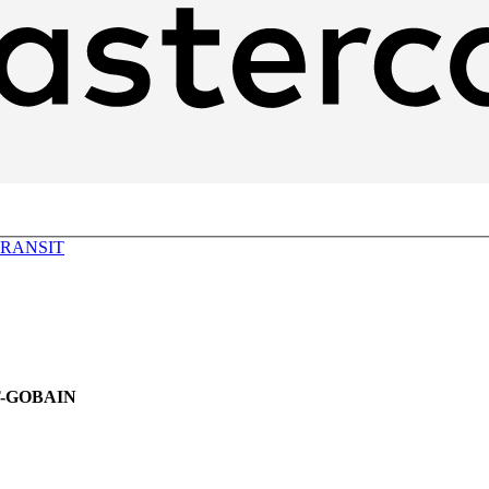
RANSIT
T-GOBAIN