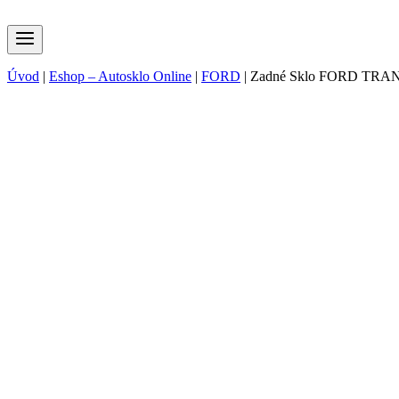
Úvod
|
Eshop – Autosklo Online
|
FORD
|
Zadné Sklo FORD TRA