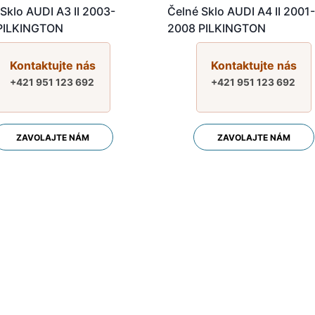
Sklo AUDI A3 II 2003-
Čelné Sklo AUDI A4 II 2001
PILKINGTON
2008 PILKINGTON
Kontaktujte nás
Kontaktujte nás
+421 951 123 692
+421 951 123 692
ZAVOLAJTE NÁM
ZAVOLAJTE NÁM