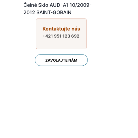
-
Čelné Sklo AUDI A1 10/2009-
2012 SAINT-GOBAIN
Kontaktujte nás
+421 951 123 692
ZAVOLAJTE NÁM