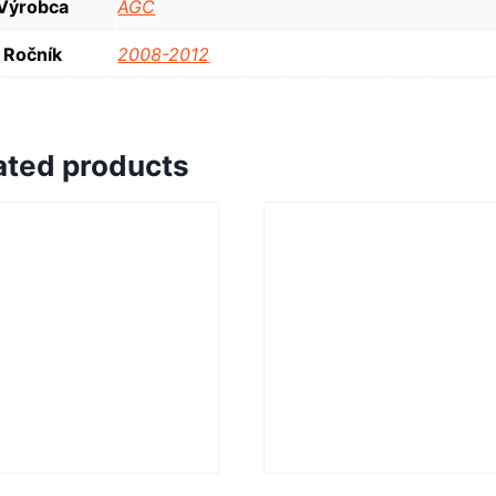
Výrobca
AGC
Ročník
2008-2012
ated products