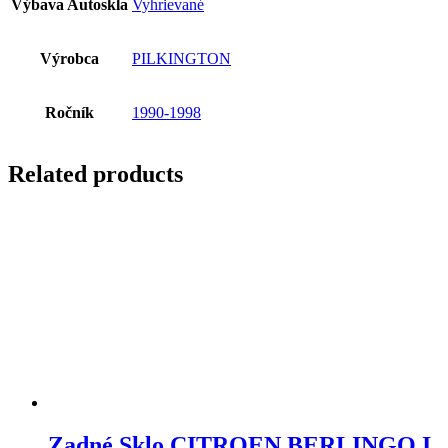
Výbava Autoskla
Vyhrievané
Výrobca
PILKINGTON
Ročník
1990-1998
Related products
Zadné Sklo CITROEN BERLINGO I