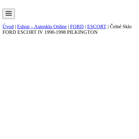
Úvod
|
Eshop – Autosklo Online
|
FORD
|
ESCORT
|
Čelné Sklo
FORD ESCORT IV 1990-1998 PILKINGTON