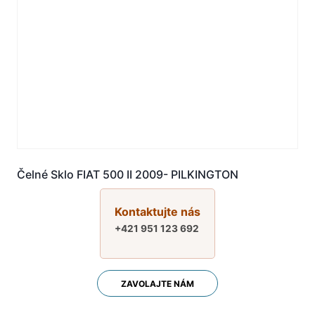
Čelné Sklo FIAT 500 II 2009- PILKINGTON
Kontaktujte nás
+421 951 123 692
ZAVOLAJTE NÁM