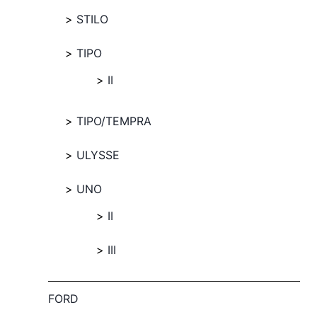
STILO
TIPO
II
TIPO/TEMPRA
ULYSSE
UNO
II
III
FORD