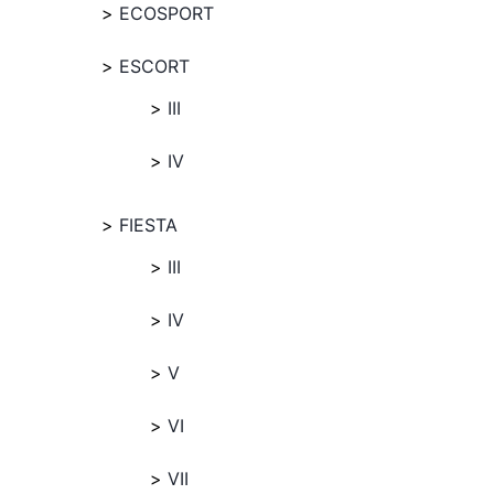
ECOSPORT
ESCORT
III
IV
FIESTA
III
IV
V
VI
VII