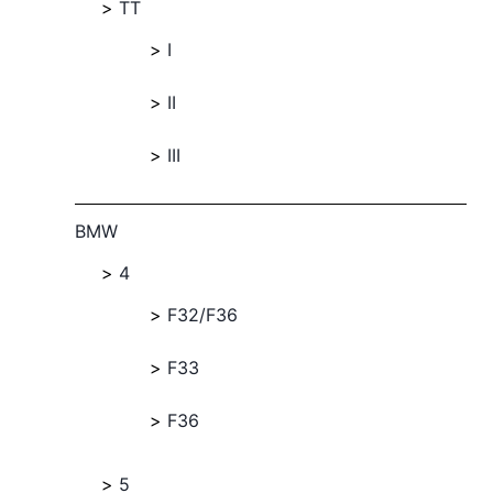
TT
I
II
III
BMW
4
F32/F36
F33
F36
5