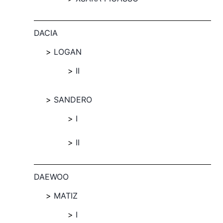
DACIA
LOGAN
II
SANDERO
I
II
DAEWOO
MATIZ
I