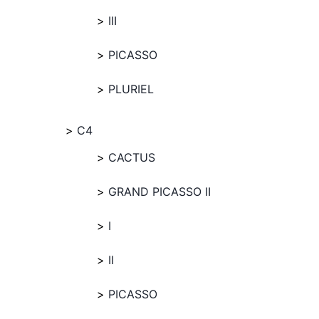
III
PICASSO
PLURIEL
C4
CACTUS
GRAND PICASSO II
I
II
PICASSO