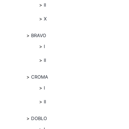
II
X
BRAVO
I
II
CROMA
I
II
DOBLO