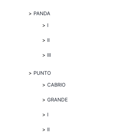
PANDA
I
II
III
PUNTO
CABRIO
GRANDE
I
II