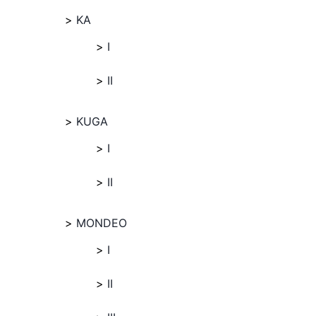
KA
I
II
KUGA
I
II
MONDEO
I
II