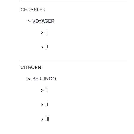
CHRYSLER
VOYAGER
I
II
CITROEN
BERLINGO
I
II
III