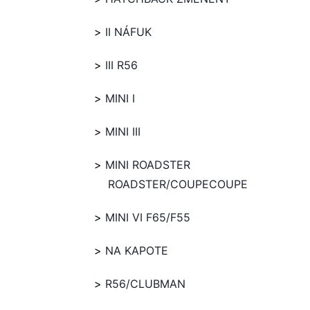
II NÁFUK
III R56
MINI I
MINI III
MINI ROADSTER
ROADSTER/COUPECOUPE
MINI VI F65/F55
NA KAPOTE
R56/CLUBMAN