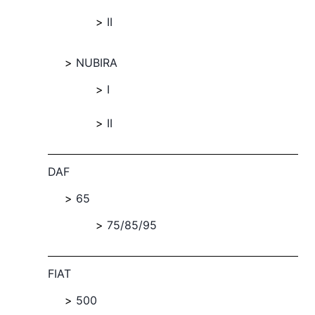
II
NUBIRA
I
II
DAF
65
75/85/95
FIAT
500