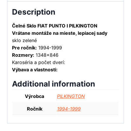
Description
Čelné Sklo FIAT PUNTO I PILKINGTON
Vrátane montáže na mieste, lepiacej sady
sklo zelené
Pre ročník:
1994-1999
Rozmery:
1348×846
Karoséria a počet dverí:
Výbava a vlastnosti:
Additional information
Výrobca
PILKINGTON
Ročník
1994-1999