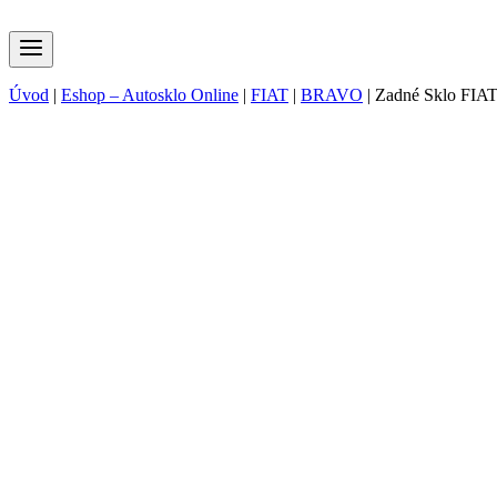
Úvod
|
Eshop – Autosklo Online
|
FIAT
|
BRAVO
|
Zadné Sklo FI