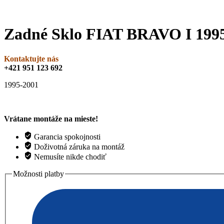
Zadné Sklo FIAT BRAVO I 19
Kontaktujte nás
+421 951 123 692
1995-2001
Vrátane montáže na mieste!
Garancia spokojnosti
Doživotná záruka na montáž
Nemusíte nikde chodiť
Možnosti platby