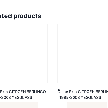
ated products
 Sklo CITROEN BERLINGO
Čelné Sklo CITROEN BERL
5-2008 YESGLASS
I 1995-2008 YESGLASS