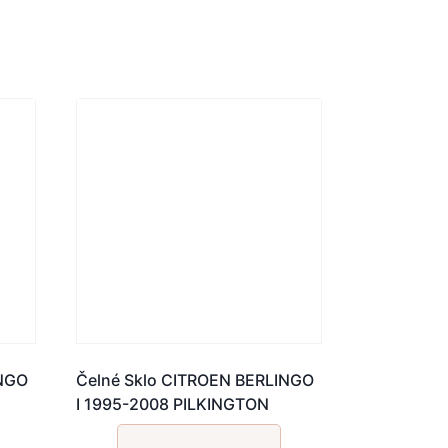
INGO
Čelné Sklo CITROEN BERLINGO
I 1995-2008 PILKINGTON