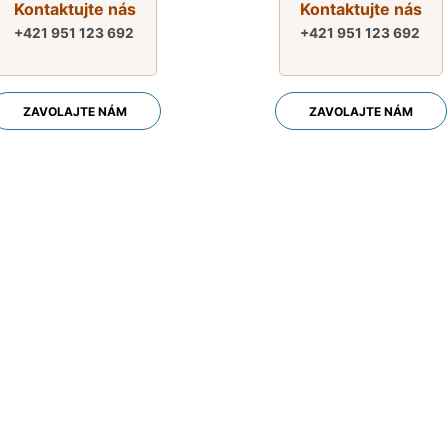
Kontaktujte nás
Kontaktujte nás
+421 951 123 692
+421 951 123 692
ZAVOLAJTE NÁM
ZAVOLAJTE NÁM