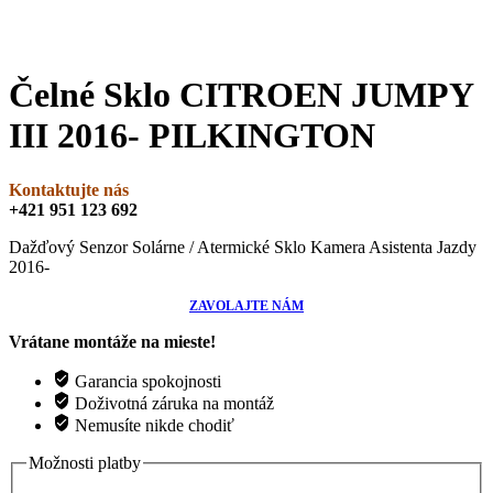
Čelné Sklo CITROEN JUMPY
III 2016- PILKINGTON
Kontaktujte nás
+421 951 123 692
Dažďový Senzor Solárne / Atermické Sklo Kamera Asistenta Jazdy
2016-
ZAVOLAJTE NÁM
Vrátane montáže na mieste!
Garancia spokojnosti
Doživotná záruka na montáž
Nemusíte nikde chodiť
Možnosti platby