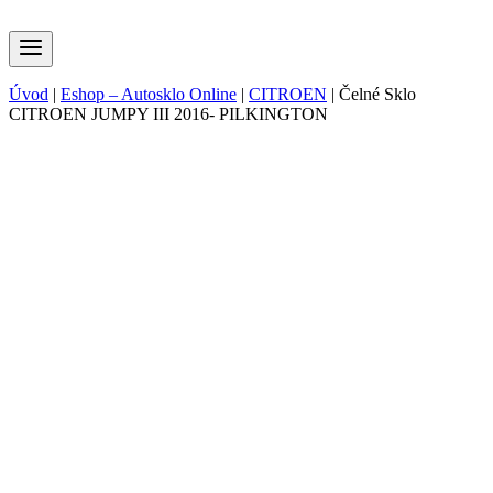
Úvod
|
Eshop – Autosklo Online
|
CITROEN
|
Čelné Sklo
CITROEN JUMPY III 2016- PILKINGTON