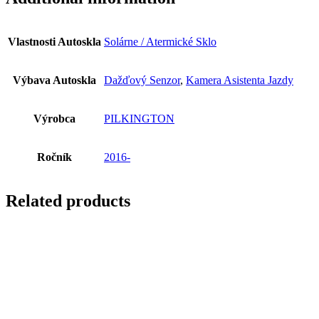
Vlastnosti Autoskla
Solárne / Atermické Sklo
Výbava Autoskla
Dažďový Senzor
,
Kamera Asistenta Jazdy
Výrobca
PILKINGTON
Ročník
2016-
Related products