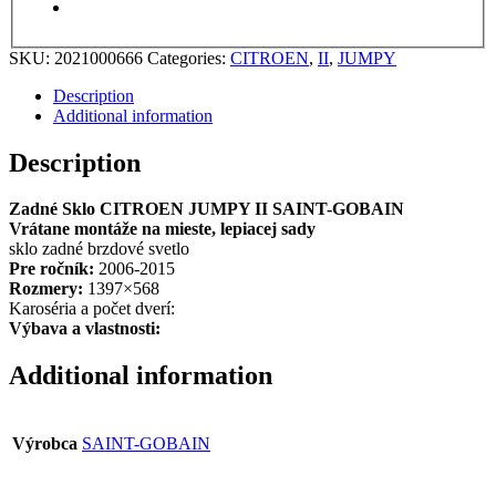
SKU:
2021000666
Categories:
CITROEN
,
II
,
JUMPY
Description
Additional information
Description
Zadné Sklo CITROEN JUMPY II SAINT-GOBAIN
Vrátane montáže na mieste, lepiacej sady
sklo zadné brzdové svetlo
Pre ročník:
2006-2015
Rozmery:
1397×568
Karoséria a počet dverí:
Výbava a vlastnosti:
Additional information
Výrobca
SAINT-GOBAIN