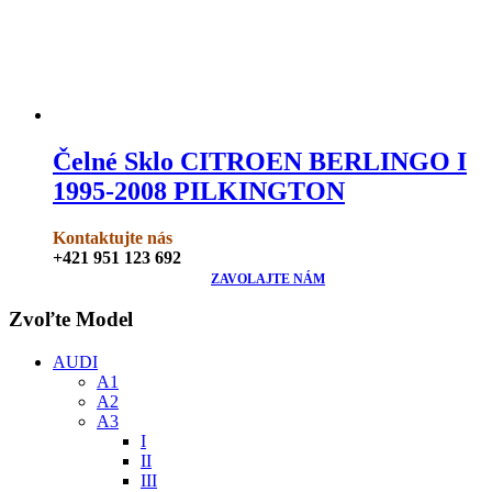
Čelné Sklo CITROEN BERLINGO I
1995-2008 PILKINGTON
Kontaktujte nás
+421 951 123 692
ZAVOLAJTE NÁM
Zvoľte Model
AUDI
A1
A2
A3
I
II
III