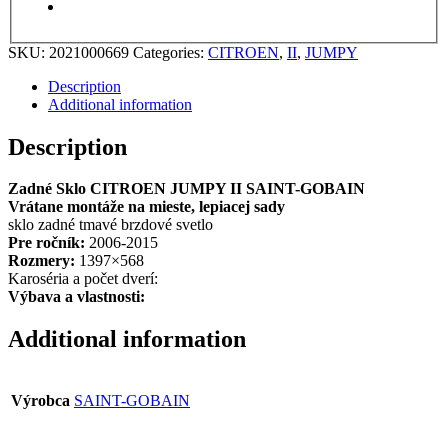
SKU:
2021000669
Categories:
CITROEN
,
II
,
JUMPY
Description
Additional information
Description
Zadné Sklo CITROEN JUMPY II SAINT-GOBAIN
Vrátane montáže na mieste, lepiacej sady
sklo zadné tmavé brzdové svetlo
Pre ročník:
2006-2015
Rozmery:
1397×568
Karoséria a počet dverí:
Výbava a vlastnosti:
Additional information
Výrobca
SAINT-GOBAIN