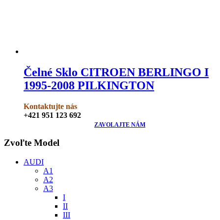
Čelné Sklo CITROEN BERLINGO I
1995-2008 PILKINGTON
Kontaktujte nás
+421 951 123 692
ZAVOLAJTE NÁM
Zvoľte Model
AUDI
A1
A2
A3
I
II
III