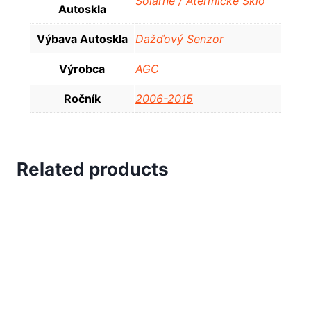
Solárne / Atermické Sklo
Autoskla
Výbava Autoskla
Dažďový Senzor
Výrobca
AGC
Ročník
2006-2015
Related products