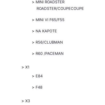
MINI ROADSTER
ROADSTER/COUPECOUPE
MINI VI F65/F55
NA KAPOTE
R56/CLUBMAN
R60 /PACEMAN
X1
E84
F48
X3