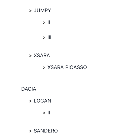
JUMPY
II
III
XSARA
XSARA PICASSO
DACIA
LOGAN
II
SANDERO