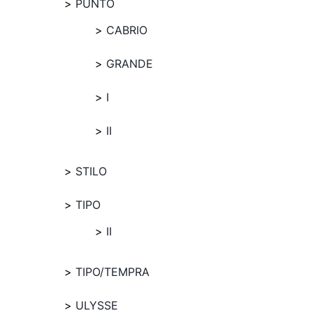
PUNTO
CABRIO
GRANDE
I
II
STILO
TIPO
II
TIPO/TEMPRA
ULYSSE