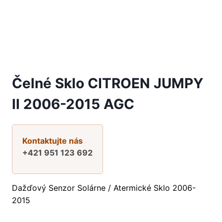
Čelné Sklo CITROEN JUMPY
II 2006-2015 AGC
Kontaktujte nás
+421 951 123 692
Dažďový Senzor Solárne / Atermické Sklo 2006-
2015