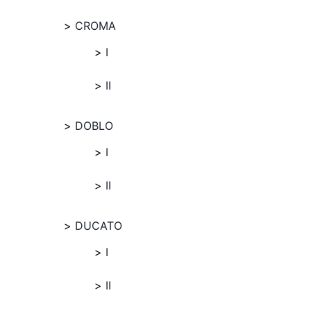
CROMA
I
II
DOBLO
I
II
DUCATO
I
II