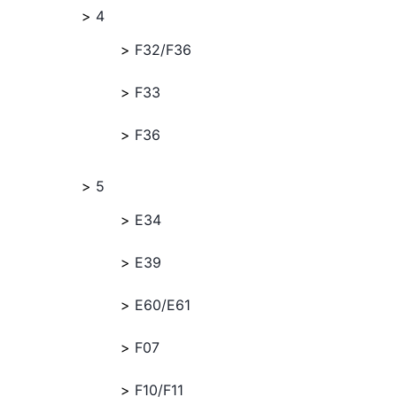
4
F32/F36
F33
F36
5
E34
E39
E60/E61
F07
F10/F11