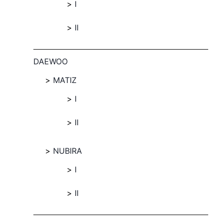
I
II
DAEWOO
MATIZ
I
II
NUBIRA
I
II