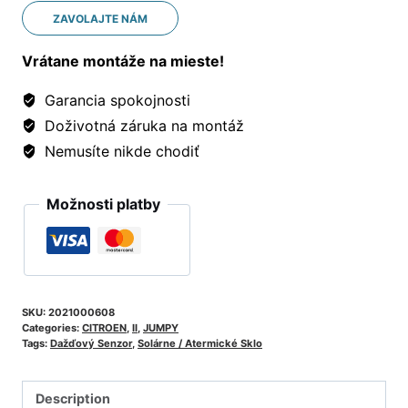
ZAVOLAJTE NÁM
Vrátane montáže na mieste!
Garancia spokojnosti
Doživotná záruka na montáž
Nemusíte nikde chodiť
Možnosti platby
SKU:
2021000608
Categories:
CITROEN
,
II
,
JUMPY
Tags:
Dažďový Senzor
,
Solárne / Atermické Sklo
Description