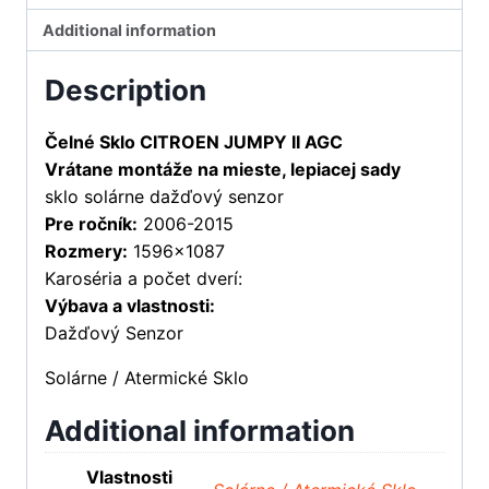
Additional information
Description
Čelné Sklo CITROEN JUMPY II AGC
Vrátane montáže na mieste, lepiacej sady
sklo solárne dažďový senzor
Pre ročník:
2006-2015
Rozmery:
1596×1087
Karoséria a počet dverí:
Výbava a vlastnosti:
Dažďový Senzor
Solárne / Atermické Sklo
Additional information
Vlastnosti