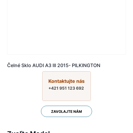
Čelné Sklo AUDI A3 III 2015- PILKINGTON
Kontaktujte nás
+421 951 123 692
ZAVOLAJTE NÁM