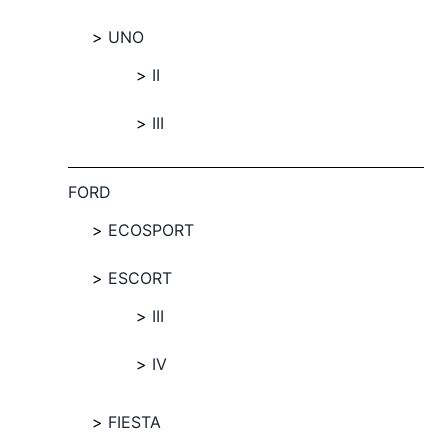
UNO
II
III
FORD
ECOSPORT
ESCORT
III
IV
FIESTA