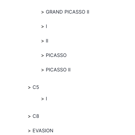
GRAND PICASSO II
I
II
PICASSO
PICASSO II
C5
I
C8
EVASION