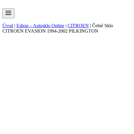
Úvod
|
Eshop – Autosklo Online
|
CITROEN
|
Čelné Sklo
CITROEN EVASION 1994-2002 PILKINGTON