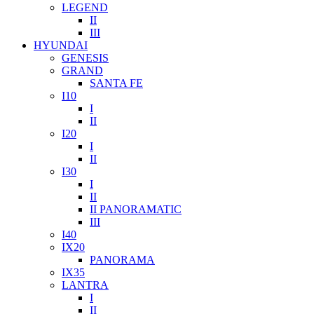
LEGEND
II
III
HYUNDAI
GENESIS
GRAND
SANTA FE
I10
I
II
I20
I
II
I30
I
II
II PANORAMATIC
III
I40
IX20
PANORAMA
IX35
LANTRA
I
II