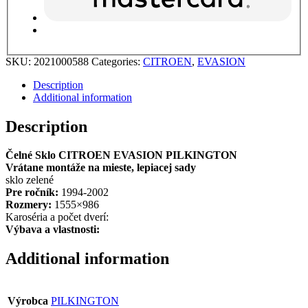
SKU:
2021000588
Categories:
CITROEN
,
EVASION
Description
Additional information
Description
Čelné Sklo CITROEN EVASION PILKINGTON
Vrátane montáže na mieste, lepiacej sady
sklo zelené
Pre ročník:
1994-2002
Rozmery:
1555×986
Karoséria a počet dverí:
Výbava a vlastnosti:
Additional information
Výrobca
PILKINGTON