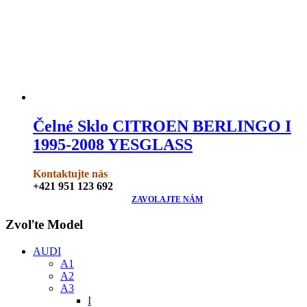
Čelné Sklo CITROEN BERLINGO I
1995-2008 YESGLASS
Kontaktujte nás
+421 951 123 692
ZAVOLAJTE NÁM
Zvoľte Model
AUDI
A1
A2
A3
I