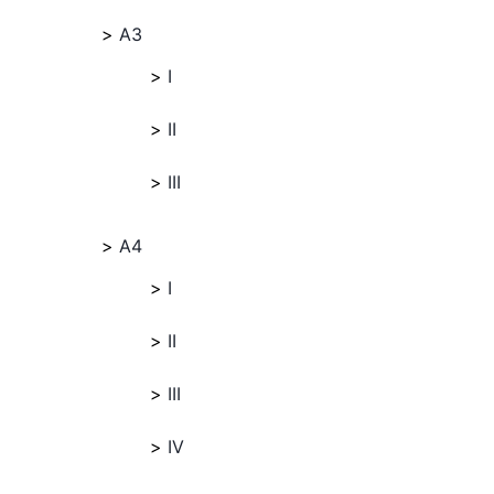
A3
I
II
III
A4
I
II
III
IV