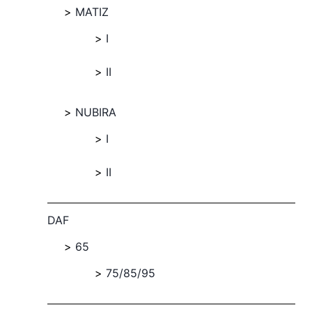
MATIZ
I
II
NUBIRA
I
II
DAF
65
75/85/95