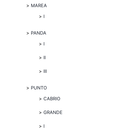
MAREA
I
PANDA
I
II
III
PUNTO
CABRIO
GRANDE
I