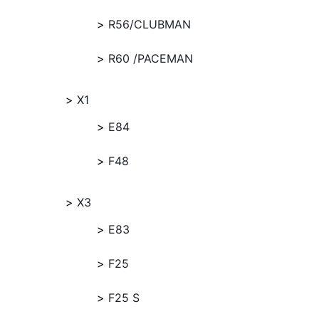
R56/CLUBMAN
R60 /PACEMAN
X1
E84
F48
X3
E83
F25
F25 S