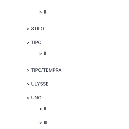
II
STILO
TIPO
II
TIPO/TEMPRA
ULYSSE
UNO
II
III