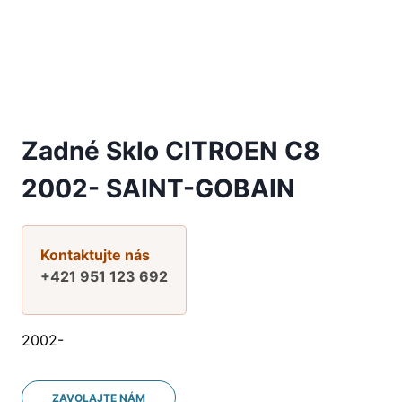
Zadné Sklo CITROEN C8
2002- SAINT-GOBAIN
Kontaktujte nás
+421 951 123 692
2002-
ZAVOLAJTE NÁM