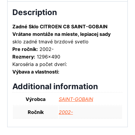
Description
Zadné Sklo CITROEN C8 SAINT-GOBAIN
Vrátane montáže na mieste, lepiacej sady
sklo zadné tmavé brzdové svetlo
Pre ročník:
2002-
Rozmery:
1296×490
Karoséria a počet dverí:
Výbava a vlastnosti:
Additional information
Výrobca
SAINT-GOBAIN
Ročník
2002-