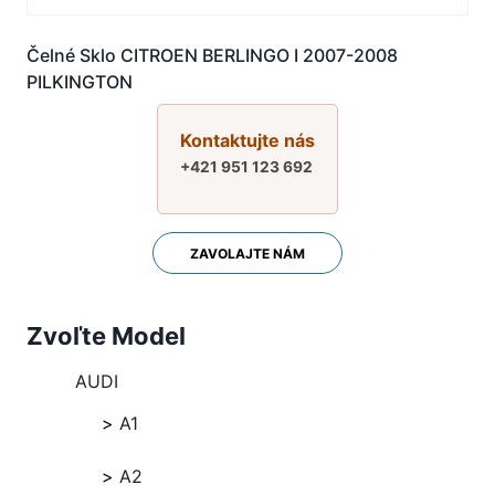
Čelné Sklo CITROEN BERLINGO I 2007-2008
PILKINGTON
Kontaktujte nás
+421 951 123 692
ZAVOLAJTE NÁM
Zvoľte Model
AUDI
A1
A2