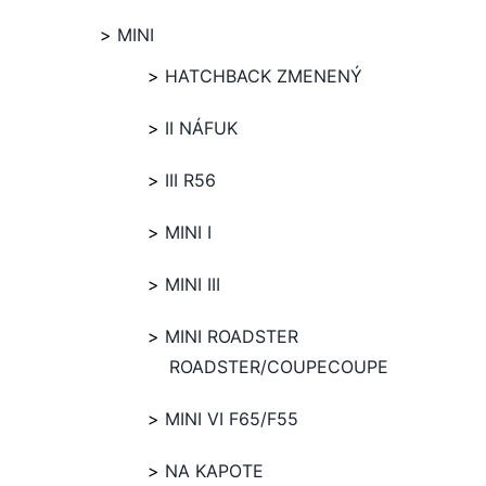
MINI
HATCHBACK ZMENENÝ
II NÁFUK
III R56
MINI I
MINI III
MINI ROADSTER
ROADSTER/COUPECOUPE
MINI VI F65/F55
NA KAPOTE