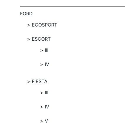
FORD
ECOSPORT
ESCORT
III
IV
FIESTA
III
IV
V