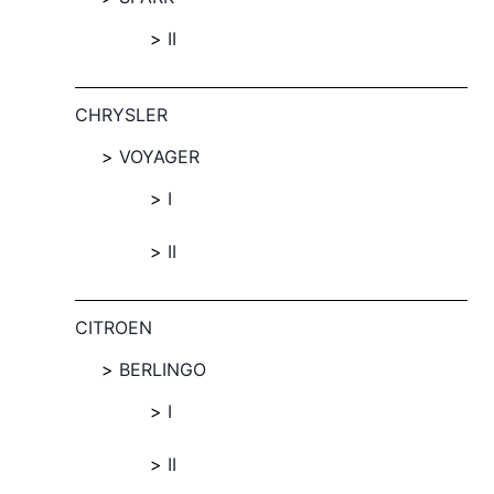
II
CHRYSLER
VOYAGER
I
II
CITROEN
BERLINGO
I
II