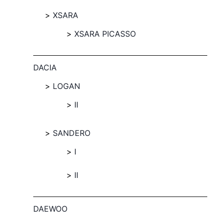
XSARA
XSARA PICASSO
DACIA
LOGAN
II
SANDERO
I
II
DAEWOO