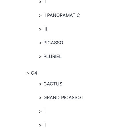
II
II PANORAMATIC
III
PICASSO
PLURIEL
C4
CACTUS
GRAND PICASSO II
I
II