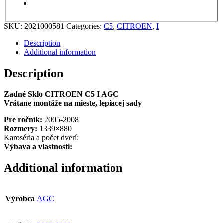
SKU:
2021000581
Categories:
C5
,
CITROEN
,
I
Description
Additional information
Description
Zadné Sklo CITROEN C5 I AGC
Vrátane montáže na mieste, lepiacej sady
Pre ročník:
2005-2008
Rozmery:
1339×880
Karoséria a počet dverí:
Výbava a vlastnosti:
Additional information
Výrobca
AGC