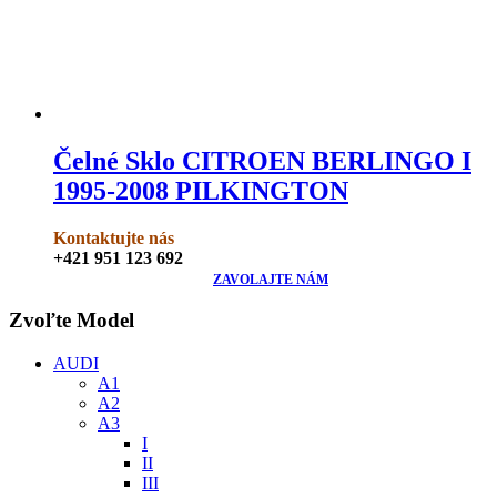
Čelné Sklo CITROEN BERLINGO I
1995-2008 PILKINGTON
Kontaktujte nás
+421 951 123 692
ZAVOLAJTE NÁM
Zvoľte Model
AUDI
A1
A2
A3
I
II
III