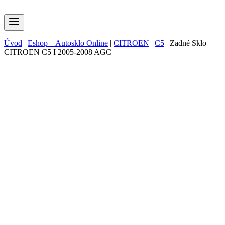
Úvod
|
Eshop – Autosklo Online
|
CITROEN
|
C5
|
Zadné Sklo
CITROEN C5 I 2005-2008 AGC