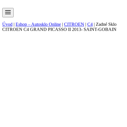
Úvod
|
Eshop – Autosklo Online
|
CITROEN
|
C4
|
Zadné Sklo
CITROEN C4 GRAND PICASSO II 2013- SAINT-GOBAIN