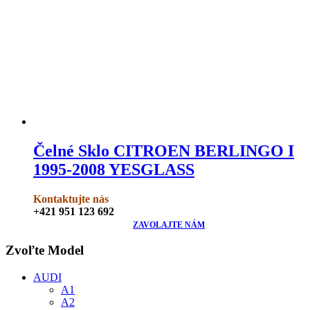
Čelné Sklo CITROEN BERLINGO I
1995-2008 YESGLASS
Kontaktujte nás
+421 951 123 692
ZAVOLAJTE NÁM
Zvoľte Model
AUDI
A1
A2