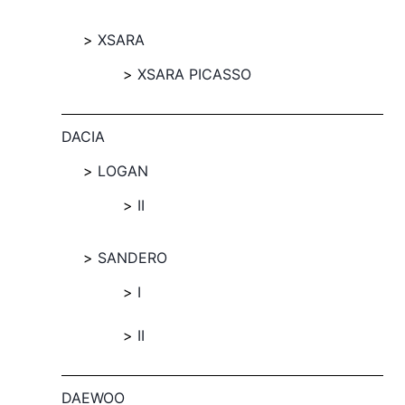
XSARA
XSARA PICASSO
DACIA
LOGAN
II
SANDERO
I
II
DAEWOO