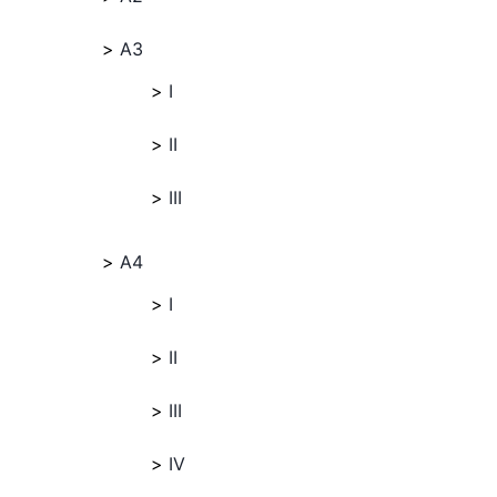
A3
I
II
III
A4
I
II
III
IV