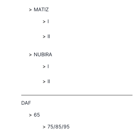
MATIZ
I
II
NUBIRA
I
II
DAF
65
75/85/95