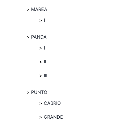
MAREA
I
PANDA
I
II
III
PUNTO
CABRIO
GRANDE