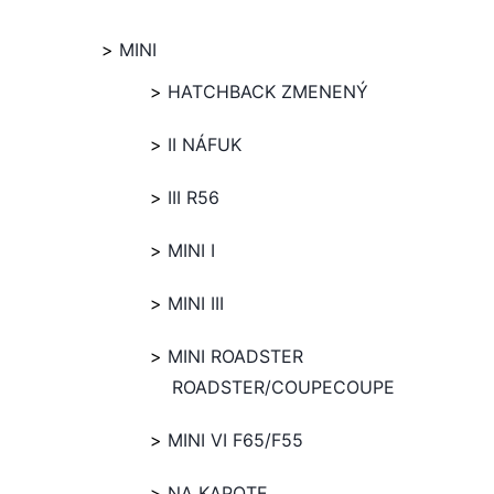
MINI
HATCHBACK ZMENENÝ
II NÁFUK
III R56
MINI I
MINI III
MINI ROADSTER
ROADSTER/COUPECOUPE
MINI VI F65/F55
NA KAPOTE