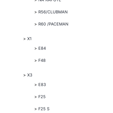
R56/CLUBMAN
R60 /PACEMAN
X1
E84
F48
X3
E83
F25
F25 S