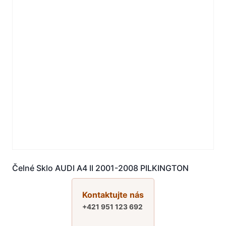
Čelné Sklo AUDI A4 II 2001-2008 PILKINGTON
Kontaktujte nás
+421 951 123 692