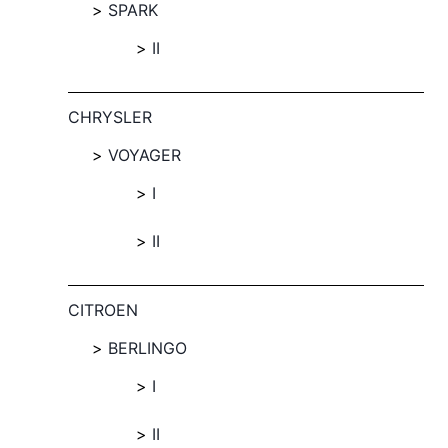
SPARK
II
CHRYSLER
VOYAGER
I
II
CITROEN
BERLINGO
I
II