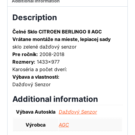
Additional information
Description
Čelné Sklo CITROEN BERLINGO II AGC
Vrátane montáže na mieste, lepiacej sady
sklo zelené dažďový senzor
Pre ročník:
2008-2018
Rozmery:
1433×977
Karoséria a počet dverí:
Výbava a vlastnosti:
Dažďový Senzor
Additional information
Výbava Autoskla
Dažďový Senzor
Výrobca
AGC