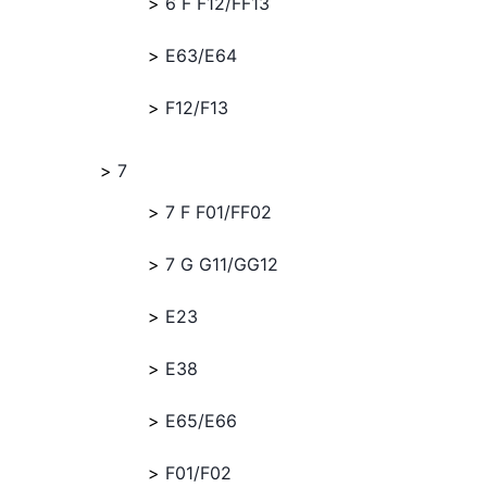
6 F F12/FF13
E63/E64
F12/F13
7
7 F F01/FF02
7 G G11/GG12
E23
E38
E65/E66
F01/F02