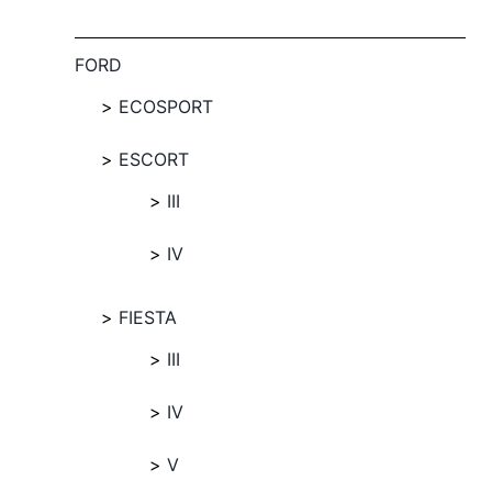
FORD
ECOSPORT
ESCORT
III
IV
FIESTA
III
IV
V