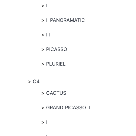
II
II PANORAMATIC
III
PICASSO
PLURIEL
C4
CACTUS
GRAND PICASSO II
I