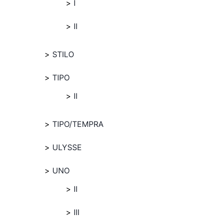
I
II
STILO
TIPO
II
TIPO/TEMPRA
ULYSSE
UNO
II
III