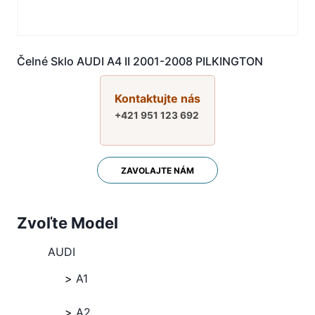
Čelné Sklo AUDI A4 II 2001-2008 PILKINGTON
Kontaktujte nás
+421 951 123 692
ZAVOLAJTE NÁM
Zvoľte Model
AUDI
A1
A2