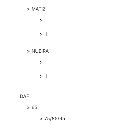
MATIZ
I
II
NUBIRA
I
II
DAF
65
75/85/95