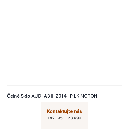
Čelné Sklo AUDI A3 III 2014- PILKINGTON
Kontaktujte nás
+421 951 123 692