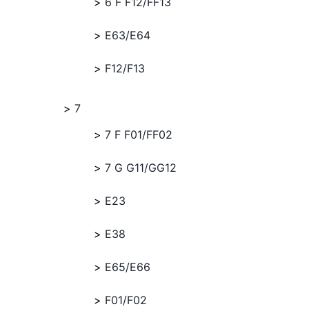
6 F F12/FF13
E63/E64
F12/F13
7
7 F F01/FF02
7 G G11/GG12
E23
E38
E65/E66
F01/F02