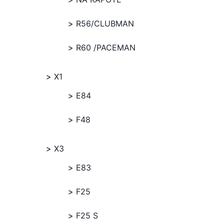
R56/CLUBMAN
R60 /PACEMAN
X1
E84
F48
X3
E83
F25
F25 S