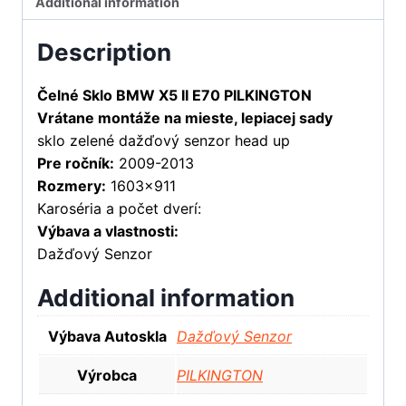
Additional information
Description
Čelné Sklo BMW X5 II E70 PILKINGTON
Vrátane montáže na mieste, lepiacej sady
sklo zelené dažďový senzor head up
Pre ročník:
2009-2013
Rozmery:
1603×911
Karoséria a počet dverí:
Výbava a vlastnosti:
Dažďový Senzor
Additional information
Výbava Autoskla
Dažďový Senzor
Výrobca
PILKINGTON