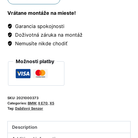
Vrátane montáže na mieste!
Garancia spokojnosti
Doživotná záruka na montáž
Nemusíte nikde chodiť
Možnosti platby
SKU:
2021000373
Categories:
BMW
,
II E70
,
X5
Tag:
Dažďový Senzor
Description