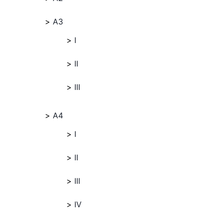
A3
I
II
III
A4
I
II
III
IV