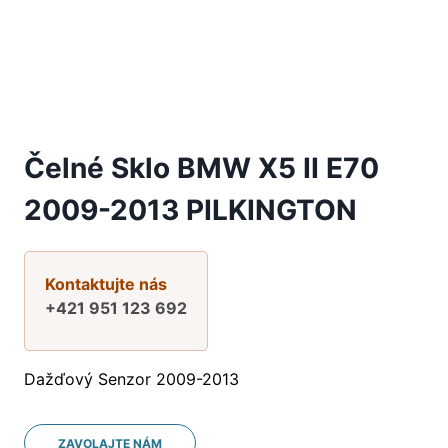
Čelné Sklo BMW X5 II E70
2009-2013 PILKINGTON
Kontaktujte nás
+421 951 123 692
Dažďový Senzor 2009-2013
ZAVOLAJTE NÁM