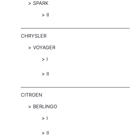
SPARK
II
CHRYSLER
VOYAGER
I
II
CITROEN
BERLINGO
I
II