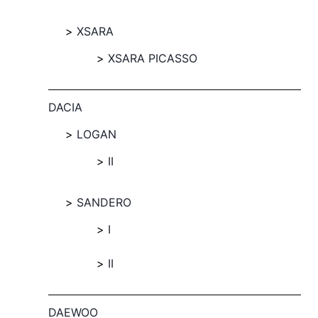
XSARA
XSARA PICASSO
DACIA
LOGAN
II
SANDERO
I
II
DAEWOO