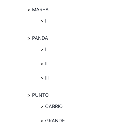
MAREA
I
PANDA
I
II
III
PUNTO
CABRIO
GRANDE