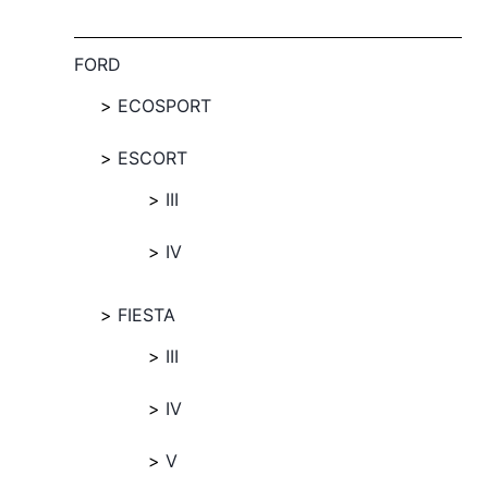
FORD
ECOSPORT
ESCORT
III
IV
FIESTA
III
IV
V