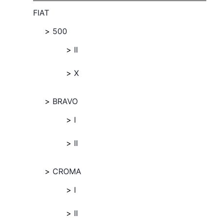
FIAT
500
II
X
BRAVO
I
II
CROMA
I
II