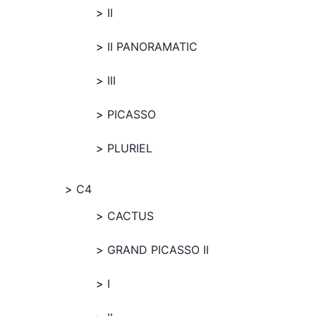
II
II PANORAMATIC
III
PICASSO
PLURIEL
C4
CACTUS
GRAND PICASSO II
I