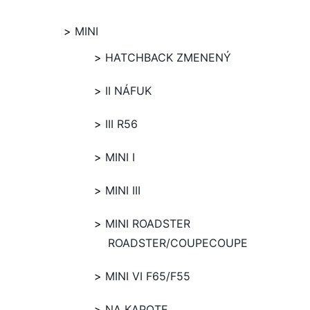
MINI
HATCHBACK ZMENENÝ
II NÁFUK
III R56
MINI I
MINI III
MINI ROADSTER
ROADSTER/COUPECOUPE
MINI VI F65/F55
NA KAPOTE