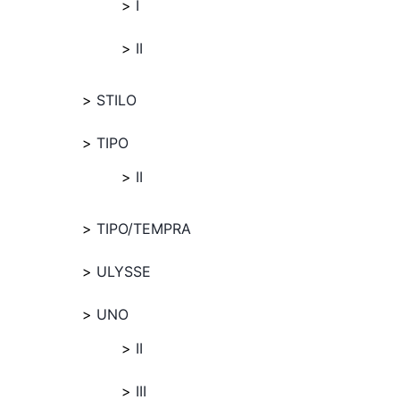
I
II
STILO
TIPO
II
TIPO/TEMPRA
ULYSSE
UNO
II
III