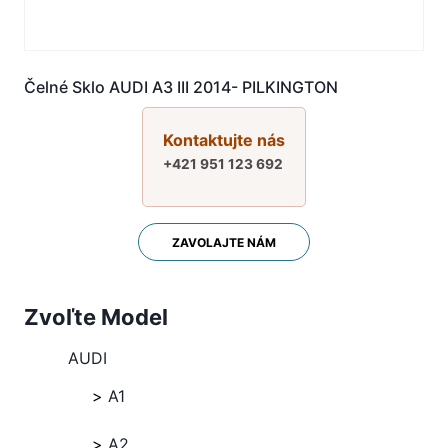
Čelné Sklo AUDI A3 III 2014- PILKINGTON
Kontaktujte nás
+421 951 123 692
ZAVOLAJTE NÁM
Zvoľte Model
AUDI
A1
A2