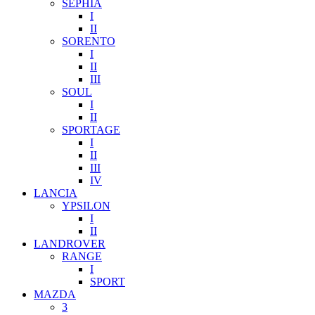
SEPHIA
I
II
SORENTO
I
II
III
SOUL
I
II
SPORTAGE
I
II
III
IV
LANCIA
YPSILON
I
II
LANDROVER
RANGE
I
SPORT
MAZDA
3