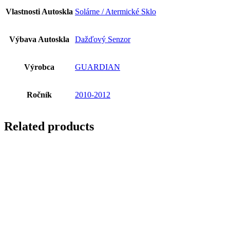
Vlastnosti Autoskla
Solárne / Atermické Sklo
Výbava Autoskla
Dažďový Senzor
Výrobca
GUARDIAN
Ročník
2010-2012
Related products