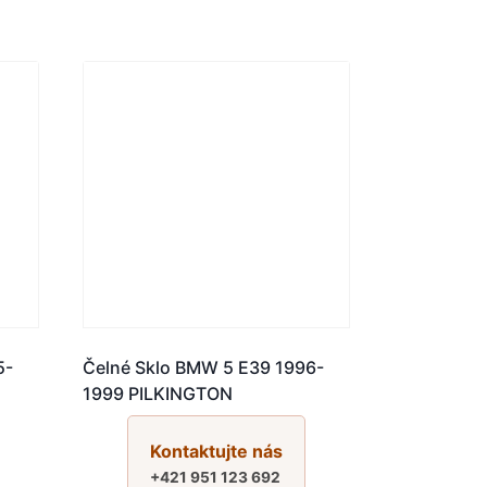
5-
Čelné Sklo BMW 5 E39 1996-
1999 PILKINGTON
Kontaktujte nás
+421 951 123 692