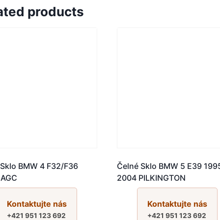
ated products
 Sklo BMW 4 F32/F36
Čelné Sklo BMW 5 E39 199
 AGC
2004 PILKINGTON
Kontaktujte nás
Kontaktujte nás
+421 951 123 692
+421 951 123 692