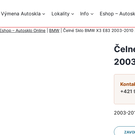
 Výmena Autoskla
Lokality
Info
Eshop – Autosk
Eshop – Autosklo Online
|
BMW
|
Čelné Sklo BMW X3 E83 2003-2010
Čeln
2003
Kontak
+421 
2003-20
ZAVO