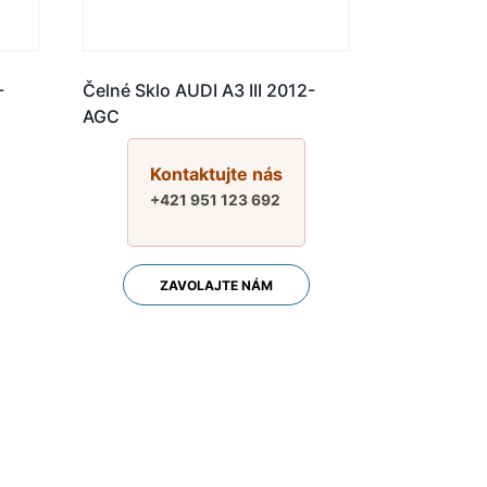
-
Čelné Sklo AUDI A3 III 2012-
AGC
Kontaktujte nás
+421 951 123 692
ZAVOLAJTE NÁM