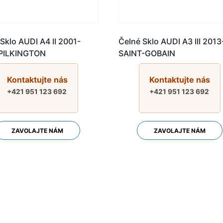
Sklo AUDI A4 II 2001-
Čelné Sklo AUDI A3 III 2013
PILKINGTON
SAINT-GOBAIN
Kontaktujte nás
Kontaktujte nás
+421 951 123 692
+421 951 123 692
ZAVOLAJTE NÁM
ZAVOLAJTE NÁM