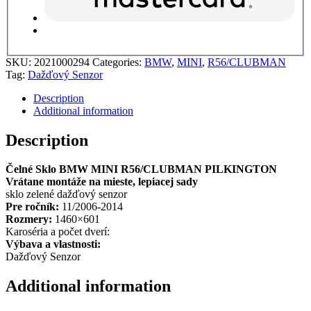
SKU:
2021000294
Categories:
BMW
,
MINI
,
R56/CLUBMAN
Tag:
Dažďový Senzor
Description
Additional information
Description
Čelné Sklo BMW MINI R56/CLUBMAN PILKINGTON
Vrátane montáže na mieste, lepiacej sady
sklo zelené dažďový senzor
Pre ročník:
11/2006-2014
Rozmery:
1460×601
Karoséria a počet dverí:
Výbava a vlastnosti:
Dažďový Senzor
Additional information