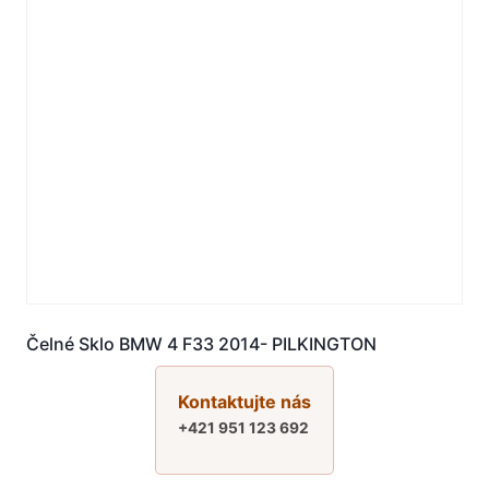
Čelné Sklo BMW 4 F33 2014- PILKINGTON
Kontaktujte nás
+421 951 123 692