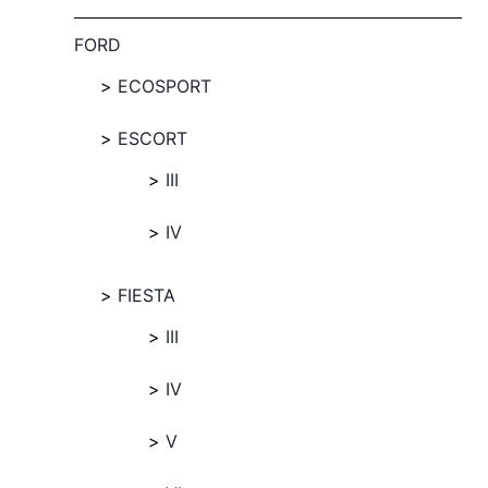
FORD
ECOSPORT
ESCORT
III
IV
FIESTA
III
IV
V