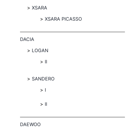
XSARA
XSARA PICASSO
DACIA
LOGAN
II
SANDERO
I
II
DAEWOO