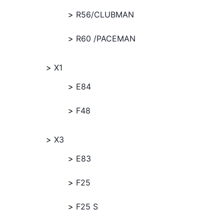
R56/CLUBMAN
R60 /PACEMAN
X1
E84
F48
X3
E83
F25
F25 S