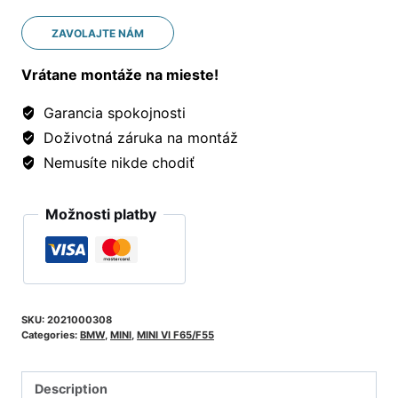
ZAVOLAJTE NÁM
Vrátane montáže na mieste!
Garancia spokojnosti
Doživotná záruka na montáž
Nemusíte nikde chodiť
Možnosti platby
SKU:
2021000308
Categories:
BMW
,
MINI
,
MINI VI F65/F55
Description