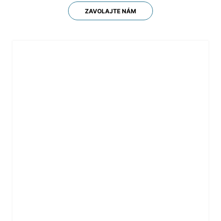
ZAVOLAJTE NÁM