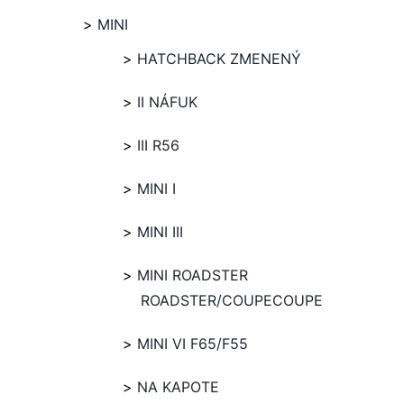
MINI
HATCHBACK ZMENENÝ
II NÁFUK
III R56
MINI I
MINI III
MINI ROADSTER
ROADSTER/COUPECOUPE
MINI VI F65/F55
NA KAPOTE