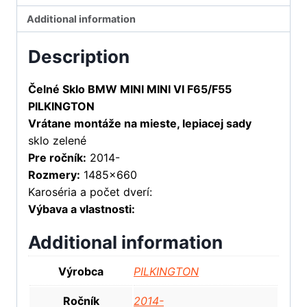
Additional information
Description
Čelné Sklo BMW MINI MINI VI F65/F55
PILKINGTON
Vrátane montáže na mieste, lepiacej sady
sklo zelené
Pre ročník:
2014-
Rozmery:
1485×660
Karoséria a počet dverí:
Výbava a vlastnosti:
Additional information
Výrobca
PILKINGTON
Ročník
2014-