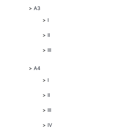
A3
I
II
III
A4
I
II
III
IV