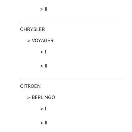
II
CHRYSLER
VOYAGER
I
II
CITROEN
BERLINGO
I
II