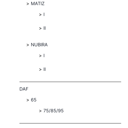
MATIZ
I
II
NUBIRA
I
II
DAF
65
75/85/95