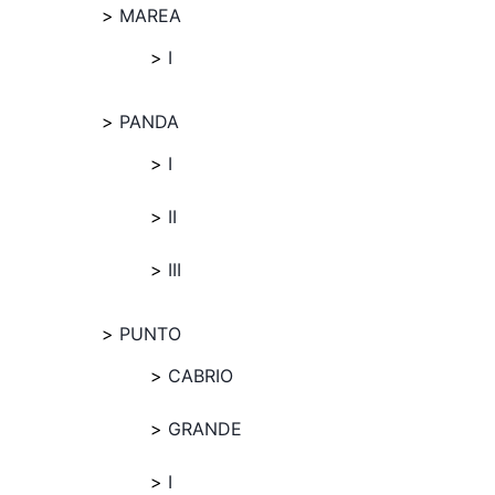
MAREA
I
PANDA
I
II
III
PUNTO
CABRIO
GRANDE
I