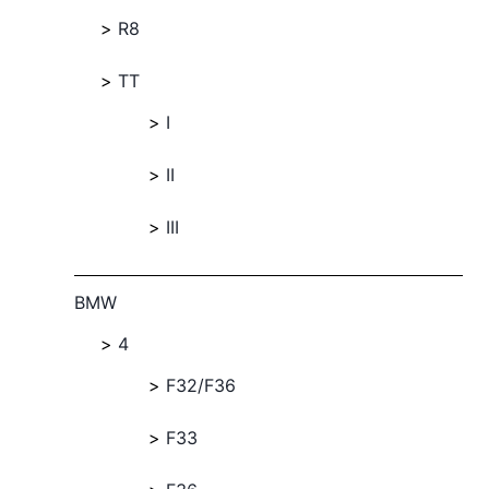
R8
TT
I
II
III
BMW
4
F32/F36
F33