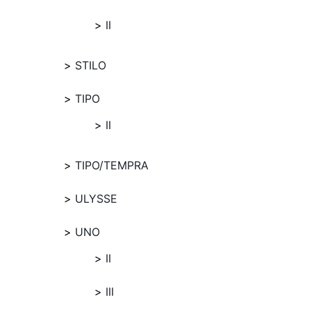
II
STILO
TIPO
II
TIPO/TEMPRA
ULYSSE
UNO
II
III