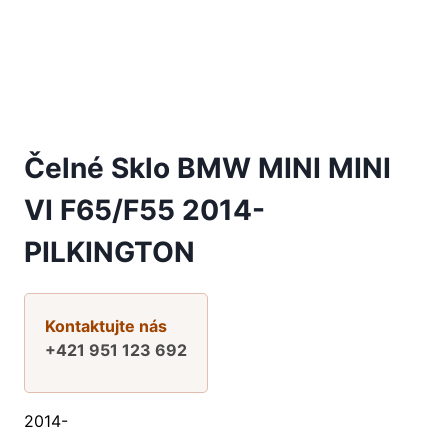
Čelné Sklo BMW MINI MINI
VI F65/F55 2014-
PILKINGTON
Kontaktujte nás
+421 951 123 692
2014-