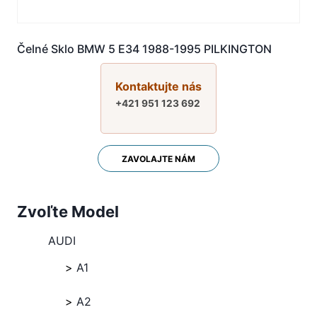
Čelné Sklo BMW 5 E34 1988-1995 PILKINGTON
Kontaktujte nás
+421 951 123 692
ZAVOLAJTE NÁM
Zvoľte Model
AUDI
A1
A2