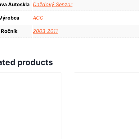
va Autoskla
Dažďový Senzor
Výrobca
AGC
Ročník
2003-2011
ated products