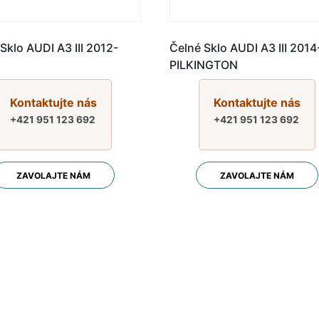
Sklo AUDI A3 III 2012-
Čelné Sklo AUDI A3 III 2014
PILKINGTON
Kontaktujte nás
Kontaktujte nás
+421 951 123 692
+421 951 123 692
ZAVOLAJTE NÁM
ZAVOLAJTE NÁM