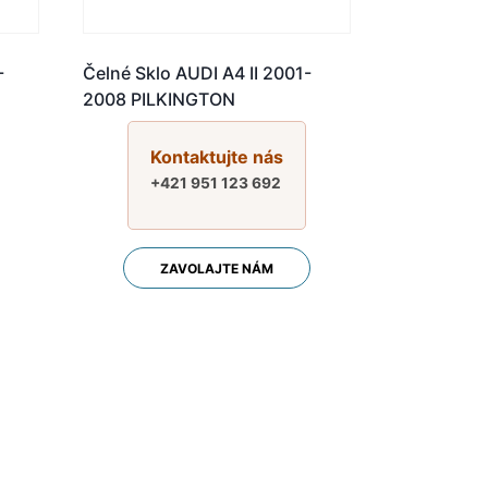
-
Čelné Sklo AUDI A4 II 2001-
2008 PILKINGTON
Kontaktujte nás
+421 951 123 692
ZAVOLAJTE NÁM