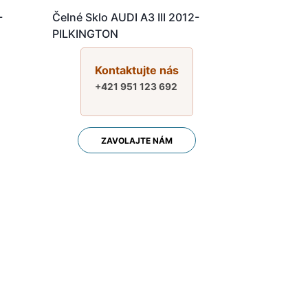
-
Čelné Sklo AUDI A3 III 2012-
PILKINGTON
Kontaktujte nás
+421 951 123 692
ZAVOLAJTE NÁM