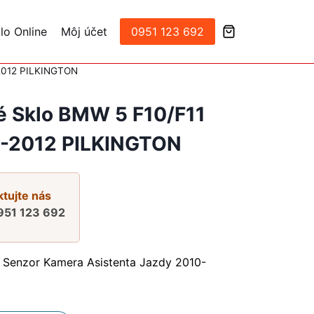
lo Online
Môj účet
0951 123 692
-2012 PILKINGTON
é Sklo BMW 5 F10/F11
-2012 PILKINGTON
tujte nás
951 123 692
Senzor Kamera Asistenta Jazdy 2010-