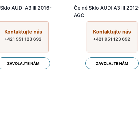
Sklo AUDI A3 III 2016-
Čelné Sklo AUDI A3 III 2012
AGC
Kontaktujte nás
Kontaktujte nás
+421 951 123 692
+421 951 123 692
ZAVOLAJTE NÁM
ZAVOLAJTE NÁM