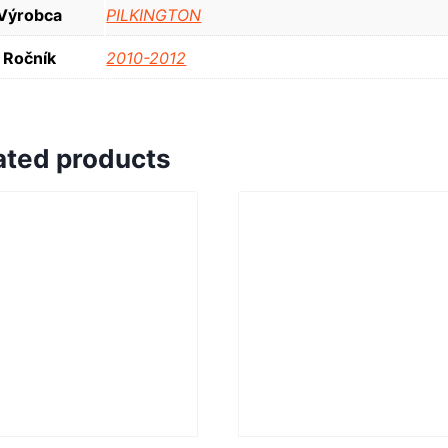
Výrobca
PILKINGTON
Ročník
2010-2012
ated products