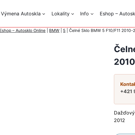
 Výmena Autoskla
Lokality
Info
Eshop – Autosk
Eshop – Autosklo Online
|
BMW
|
5
|
Čelné Sklo BMW 5 F10/F11 2010
Čeln
2010
Kontak
+421 
Dažďový 
2012