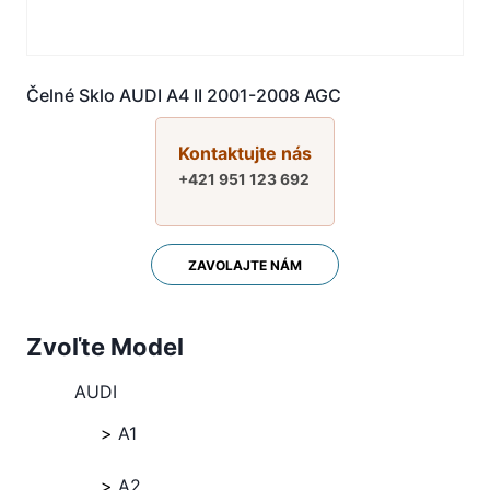
Čelné Sklo AUDI A4 II 2001-2008 AGC
Kontaktujte nás
+421 951 123 692
ZAVOLAJTE NÁM
Zvoľte Model
AUDI
A1
A2