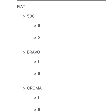
FIAT
500
II
X
BRAVO
I
II
CROMA
I
II