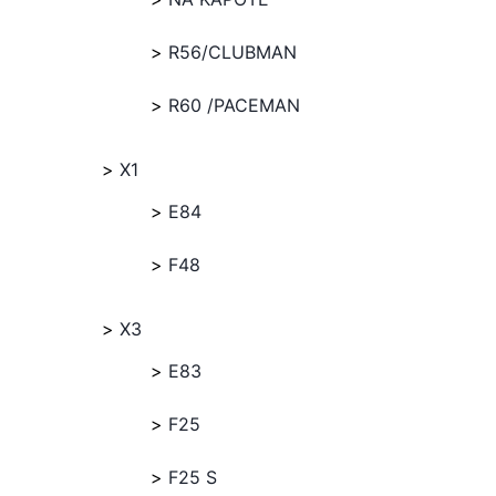
R56/CLUBMAN
R60 /PACEMAN
X1
E84
F48
X3
E83
F25
F25 S