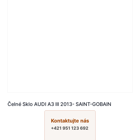
Čelné Sklo AUDI A3 III 2013- SAINT-GOBAIN
Kontaktujte nás
+421 951 123 692