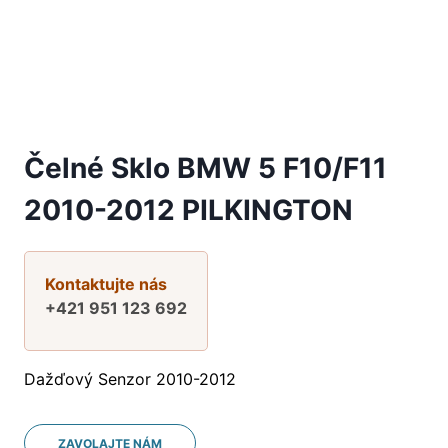
Čelné Sklo BMW 5 F10/F11
2010-2012 PILKINGTON
Kontaktujte nás
+421 951 123 692
Dažďový Senzor 2010-2012
ZAVOLAJTE NÁM