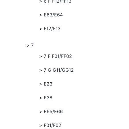
6 F F12/FF13
E63/E64
F12/F13
7
7 F F01/FF02
7 G G11/GG12
E23
E38
E65/E66
F01/F02