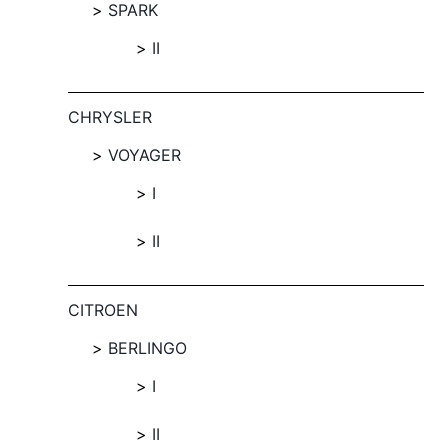
SPARK
II
CHRYSLER
VOYAGER
I
II
CITROEN
BERLINGO
I
II