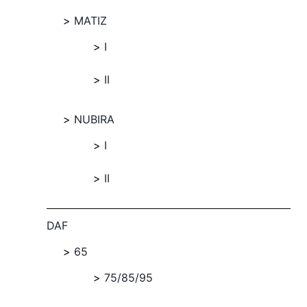
MATIZ
I
II
NUBIRA
I
II
DAF
65
75/85/95