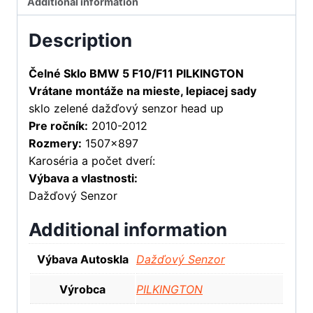
Additional information
Description
Čelné Sklo BMW 5 F10/F11 PILKINGTON
Vrátane montáže na mieste, lepiacej sady
sklo zelené dažďový senzor head up
Pre ročník:
2010-2012
Rozmery:
1507×897
Karoséria a počet dverí:
Výbava a vlastnosti:
Dažďový Senzor
Additional information
Výbava Autoskla
Dažďový Senzor
Výrobca
PILKINGTON