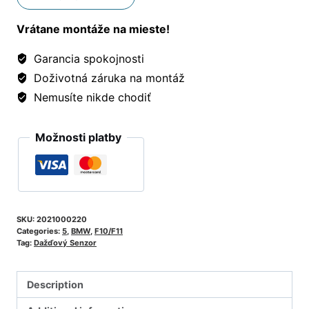
Vrátane montáže na mieste!
Garancia spokojnosti
Doživotná záruka na montáž
Nemusíte nikde chodiť
Možnosti platby
SKU:
2021000220
Categories:
5
,
BMW
,
F10/F11
Tag:
Dažďový Senzor
Description