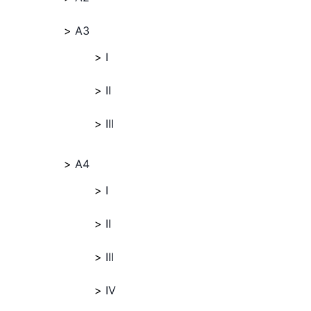
A3
I
II
III
A4
I
II
III
IV