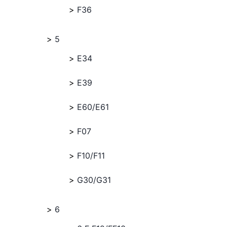
F36
5
E34
E39
E60/E61
F07
F10/F11
G30/G31
6