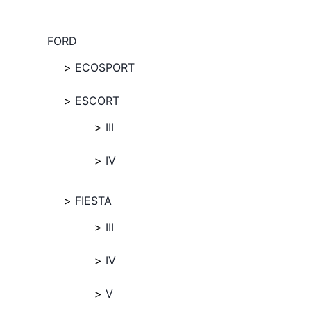
FORD
ECOSPORT
ESCORT
III
IV
FIESTA
III
IV
V