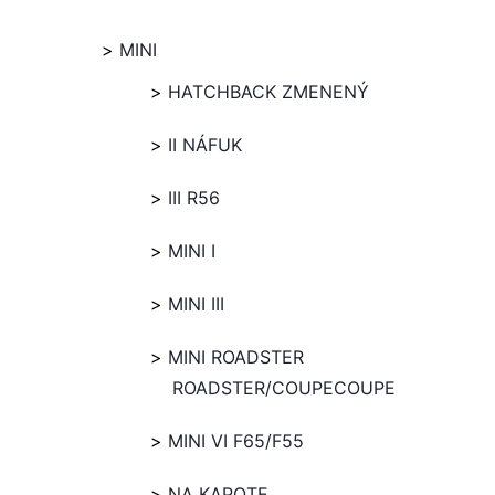
MINI
HATCHBACK ZMENENÝ
II NÁFUK
III R56
MINI I
MINI III
MINI ROADSTER
ROADSTER/COUPECOUPE
MINI VI F65/F55
NA KAPOTE