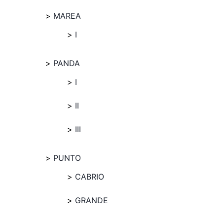
MAREA
I
PANDA
I
II
III
PUNTO
CABRIO
GRANDE