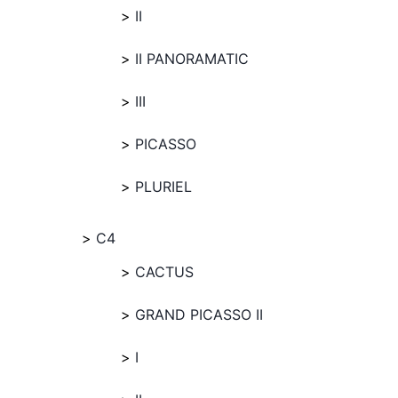
II
II PANORAMATIC
III
PICASSO
PLURIEL
C4
CACTUS
GRAND PICASSO II
I