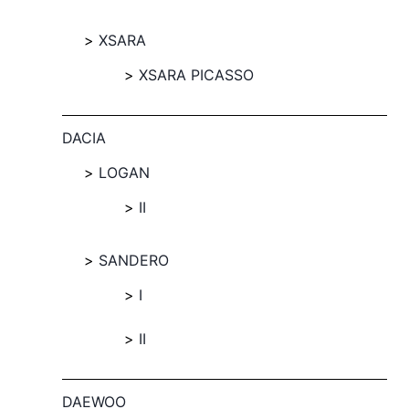
XSARA
XSARA PICASSO
DACIA
LOGAN
II
SANDERO
I
II
DAEWOO