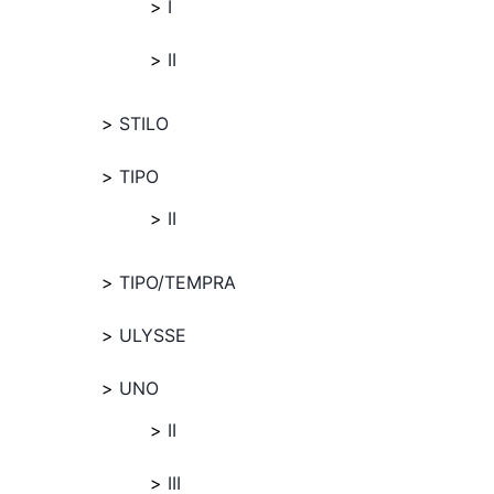
I
II
STILO
TIPO
II
TIPO/TEMPRA
ULYSSE
UNO
II
III