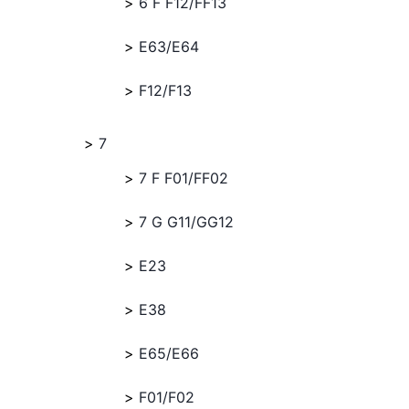
6 F F12/FF13
E63/E64
F12/F13
7
7 F F01/FF02
7 G G11/GG12
E23
E38
E65/E66
F01/F02