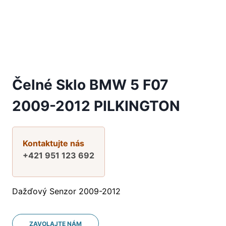
Čelné Sklo BMW 5 F07
2009-2012 PILKINGTON
Kontaktujte nás
+421 951 123 692
Dažďový Senzor 2009-2012
ZAVOLAJTE NÁM