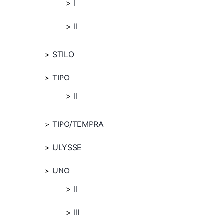
I
II
STILO
TIPO
II
TIPO/TEMPRA
ULYSSE
UNO
II
III