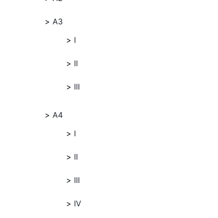
A3
I
II
III
A4
I
II
III
IV