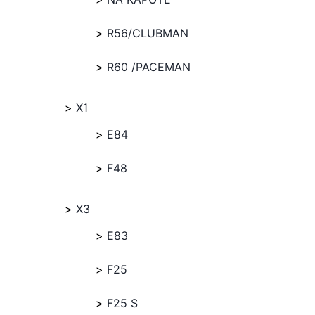
R56/CLUBMAN
R60 /PACEMAN
X1
E84
F48
X3
E83
F25
F25 S