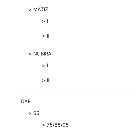
MATIZ
I
II
NUBIRA
I
II
DAF
65
75/85/95