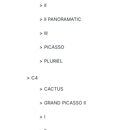
II
II PANORAMATIC
III
PICASSO
PLURIEL
C4
CACTUS
GRAND PICASSO II
I