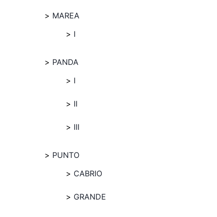
MAREA
I
PANDA
I
II
III
PUNTO
CABRIO
GRANDE