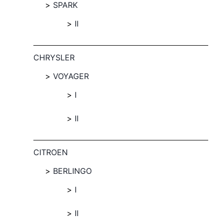
SPARK
II
CHRYSLER
VOYAGER
I
II
CITROEN
BERLINGO
I
II