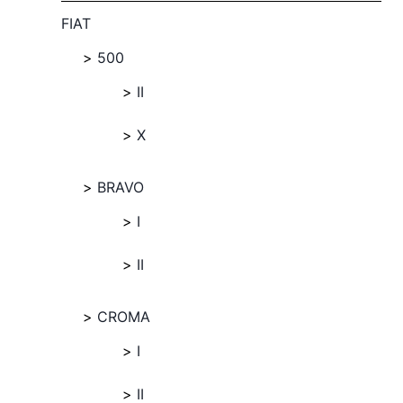
FIAT
500
II
X
BRAVO
I
II
CROMA
I
II