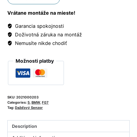
Vrátane montáže na mieste!
Garancia spokojnosti
Doživotná záruka na montáž
Nemusíte nikde chodiť
Možnosti platby
SKU:
2021000203
Categories:
5
,
BMW
,
F07
Tag:
Dažďový Senzor
Description