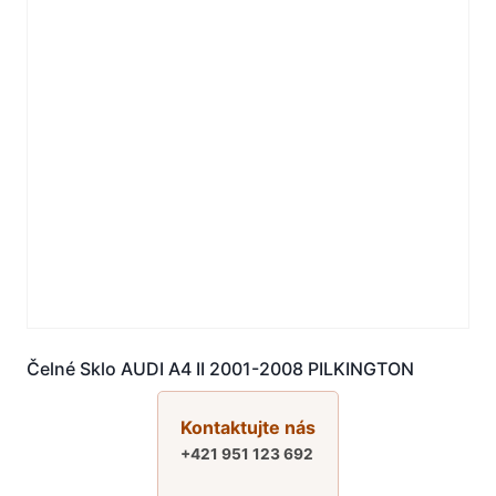
Čelné Sklo AUDI A4 II 2001-2008 PILKINGTON
Kontaktujte nás
+421 951 123 692