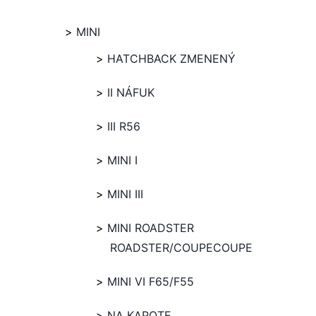
MINI
HATCHBACK ZMENENÝ
II NÁFUK
III R56
MINI I
MINI III
MINI ROADSTER
ROADSTER/COUPECOUPE
MINI VI F65/F55
NA KAPOTE