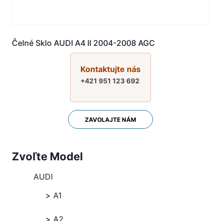
Čelné Sklo AUDI A4 II 2004-2008 AGC
Kontaktujte nás
+421 951 123 692
ZAVOLAJTE NÁM
Zvoľte Model
AUDI
A1
A2