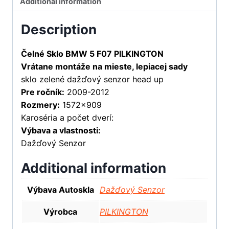
Additional information
Description
Čelné Sklo BMW 5 F07 PILKINGTON
Vrátane montáže na mieste, lepiacej sady
sklo zelené dažďový senzor head up
Pre ročník:
2009-2012
Rozmery:
1572×909
Karoséria a počet dverí:
Výbava a vlastnosti:
Dažďový Senzor
Additional information
Výbava Autoskla
Dažďový Senzor
Výrobca
PILKINGTON