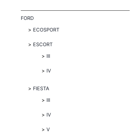
FORD
ECOSPORT
ESCORT
III
IV
FIESTA
III
IV
V