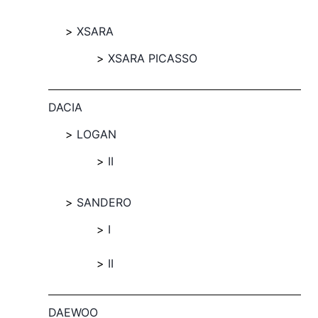
XSARA
XSARA PICASSO
DACIA
LOGAN
II
SANDERO
I
II
DAEWOO