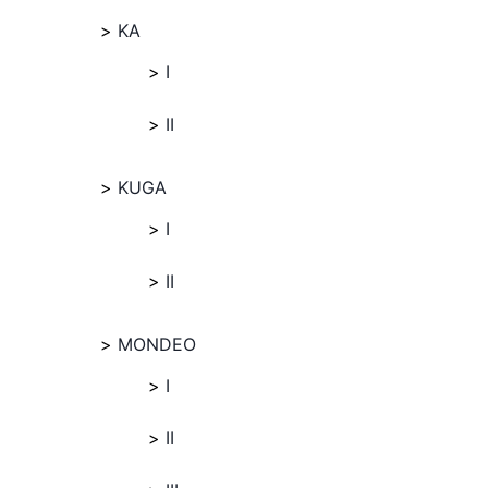
KA
I
II
KUGA
I
II
MONDEO
I
II