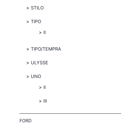
STILO
TIPO
II
TIPO/TEMPRA
ULYSSE
UNO
II
III
FORD