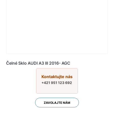
Čelné Sklo AUDI A3 III 2016- AGC
Kontaktujte nás
+421 951 123 692
ZAVOLAJTE NÁM