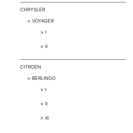
CHRYSLER
VOYAGER
I
II
CITROEN
BERLINGO
I
II
III