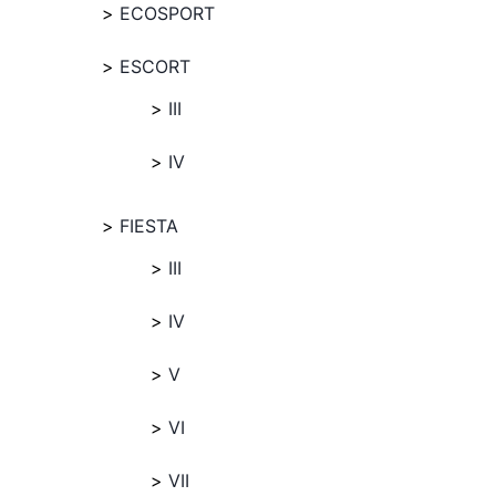
ECOSPORT
ESCORT
III
IV
FIESTA
III
IV
V
VI
VII