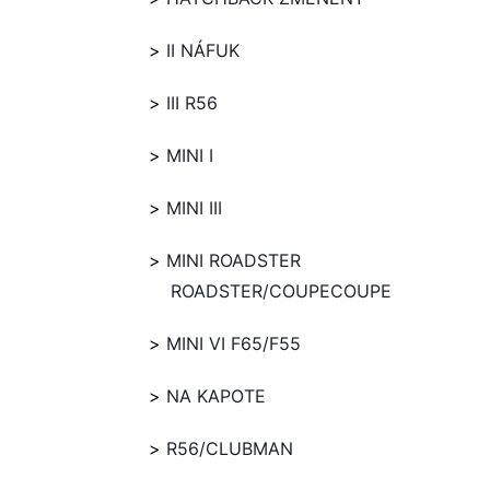
II NÁFUK
III R56
MINI I
MINI III
MINI ROADSTER
ROADSTER/COUPECOUPE
MINI VI F65/F55
NA KAPOTE
R56/CLUBMAN