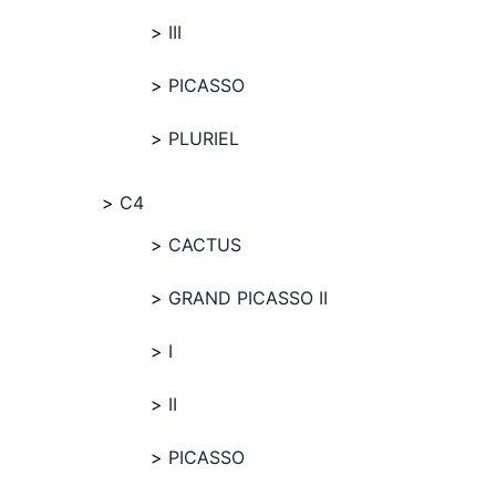
III
PICASSO
PLURIEL
C4
CACTUS
GRAND PICASSO II
I
II
PICASSO