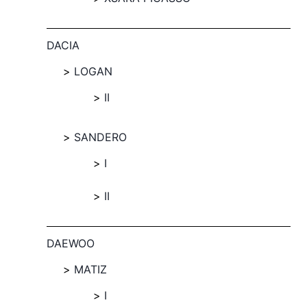
DACIA
LOGAN
II
SANDERO
I
II
DAEWOO
MATIZ
I