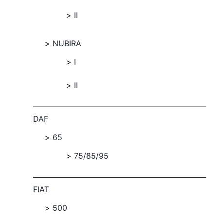
II
NUBIRA
I
II
DAF
65
75/85/95
FIAT
500