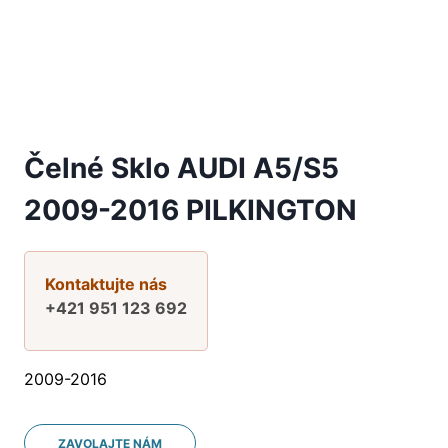
Čelné Sklo AUDI A5/S5
2009-2016 PILKINGTON
Kontaktujte nás
+421 951 123 692
2009-2016
ZAVOLAJTE NÁM