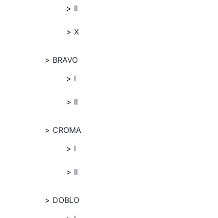
II
X
BRAVO
I
II
CROMA
I
II
DOBLO