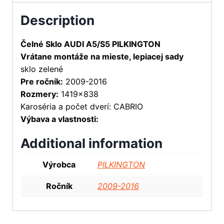
Description
Čelné Sklo AUDI A5/S5 PILKINGTON
Vrátane montáže na mieste, lepiacej sady
sklo zelené
Pre ročník:
2009-2016
Rozmery:
1419×838
Karoséria a počet dverí: CABRIO
Výbava a vlastnosti:
Additional information
Výrobca
PILKINGTON
Ročník
2009-2016