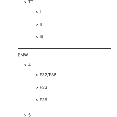
TT
I
II
III
BMW
4
F32/F36
F33
F36
5