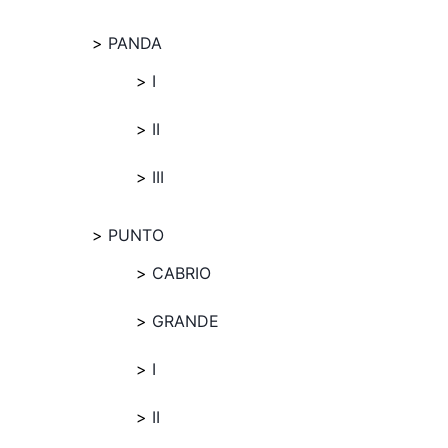
PANDA
I
II
III
PUNTO
CABRIO
GRANDE
I
II